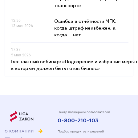
транспорте
12.36
Ошибка в отчётности МГК:
13 мая 2026
когда штраф неизбежен, а
когда – нет
17.37
5 мая 2026
Бесплатный вебинар: «Подозрение и избрание меры п
к которым должен быть готов бизнес»
Центр поддержки пользователей
0-800-210-103
О КОМПАНИИ
Подбор продуктов и решений