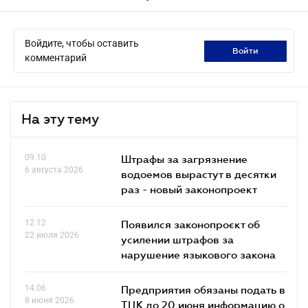
Войдите, чтобы оставить
войти
комментарий
На эту тему
09.10
Штрафы за загрязнение
6 августа 2026
водоемов вырастут в десятки
раз - новый законопроект
12.12
Появился законопроєкт об
22 июля 2026
усилении штрафов за
нарушение языкового закона
14.06
Предприятия обязаны подать в
8 июня 2026
ТЦК до 20 июня информацию о