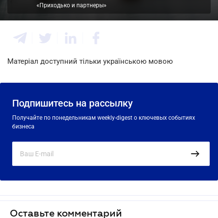
«Приходько и партнеры»
Матеріал доступний тільки українською мовою
Подпишитесь на рассылку
Получайте по понедельникам weekly-digest о ключевых событиях
бизнеса
Оставьте комментарий