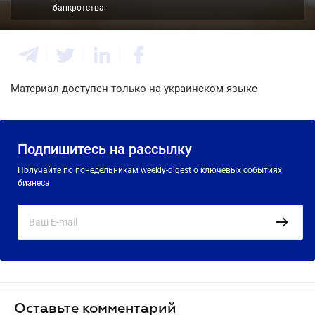
банкротства
Материал доступен только на украинском языке
Подпишитесь на рассылку
Получайте по понедельникам weekly-digest о ключевых событиях
бизнеса
Оставьте комментарий