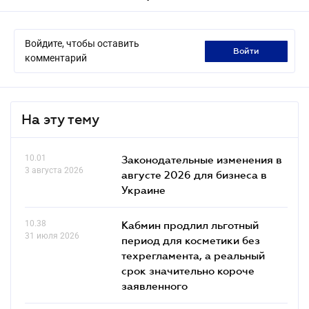
Войдите, чтобы оставить
войти
комментарий
На эту тему
10.01
Законодательные изменения в
3 августа 2026
августе 2026 для бизнеса в
Украине
10.38
Кабмин продлил льготный
31 июля 2026
период для косметики без
техрегламента, а реальный
срок значительно короче
заявленного