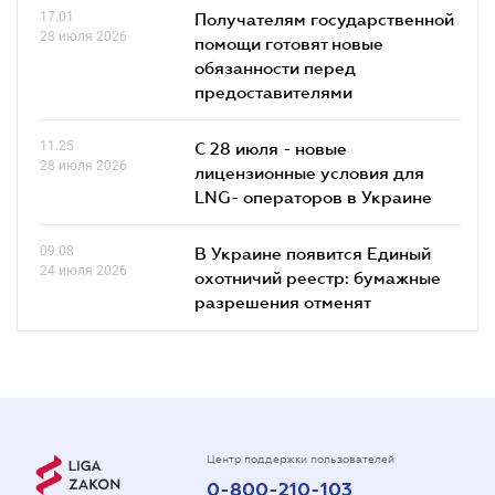
17.01
Получателям государственной
28 июля 2026
помощи готовят новые
обязанности перед
предоставителями
11.25
С 28 июля - новые
28 июля 2026
лицензионные условия для
LNG- операторов в Украине
09.08
В Украине появится Единый
24 июля 2026
охотничий реестр: бумажные
разрешения отменят
Центр поддержки пользователей
0-800-210-103