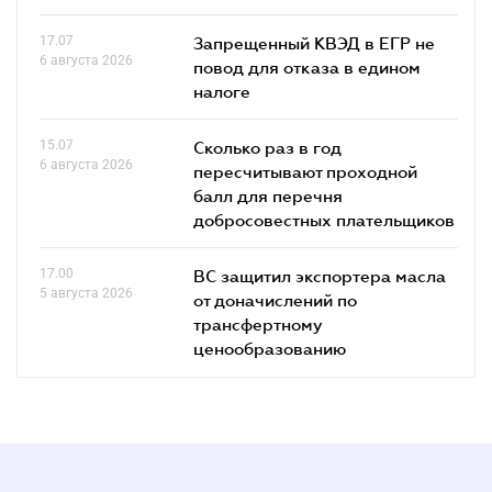
17.07
Запрещенный КВЭД в ЕГР не
6 августа 2026
повод для отказа в едином
налоге
15.07
Сколько раз в год
6 августа 2026
пересчитывают проходной
балл для перечня
добросовестных плательщиков
17.00
ВС защитил экспортера масла
5 августа 2026
от доначислений по
трансфертному
ценообразованию