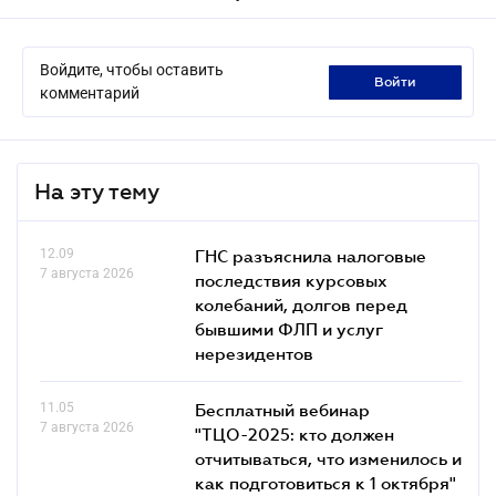
Войдите, чтобы оставить
войти
комментарий
На эту тему
12.09
ГНС разъяснила налоговые
7 августа 2026
последствия курсовых
колебаний, долгов перед
бывшими ФЛП и услуг
нерезидентов
11.05
Бесплатный вебинар
7 августа 2026
"ТЦО-2025: кто должен
отчитываться, что изменилось и
как подготовиться к 1 октября"