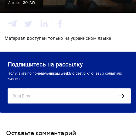
Автор:
GOLAW
Материал доступен только на украинском языке
Подпишитесь на рассылку
Получайте по понедельникам weekly-digest о ключевых событиях
бизнеса
Оставьте комментарий