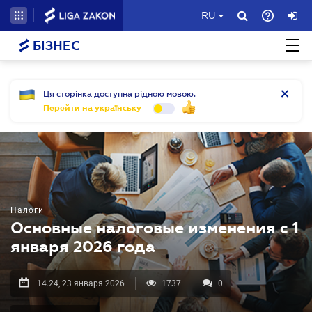
RU
БІЗНЕС
Ця сторінка доступна рідною мовою.
Перейти на українську
Налоги
Основные налоговые изменения с 1
января 2026 года
14.24, 23 января 2026
1737
0