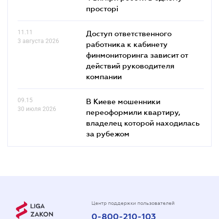
просторі
11.11
Доступ ответственного
3 августа 2026
работника к кабинету
финмониторинга зависит от
действий руководителя
компании
09.15
В Киеве мошенники
30 июля 2026
переоформили квартиру,
владелец которой находилась
за рубежом
Центр поддержки пользователей
0-800-210-103