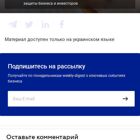
защиты бизнеса и инвесторов
Материал доступен только на украинском языке
Подпишитесь на рассылку
Получайте по понедельникам weekly-digest о ключевых событиях
бизнеса
Оставьте комментарий