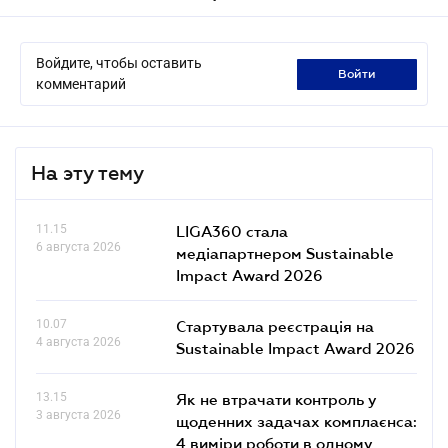
Войдите, чтобы оставить
войти
комментарий
На эту тему
11.15
LIGA360 стала
6 августа 2026
медіапартнером Sustainable
Impact Award 2026
10.07
Стартувала реєстрація на
4 августа 2026
Sustainable Impact Award 2026
13.15
Як не втрачати контроль у
3 августа 2026
щоденних задачах комплаєнса:
4 виміри роботи в одному