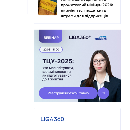
прожитковий мінімум 2026:
як зміняться податки та
штрафи для підприємців