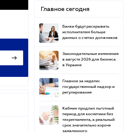
Главное сегодня
Банки будут раскрывать
исполнителям больше
данных о счетах должников
Законодательные изменения
в августе 2026 для бизнеса
в Украине
Главное за неделю:
государственный надзор и
регулирование
Кабмин продлил льготный
период для косметики без
техрегламента, а реальный
срок значительно короче
заявленного