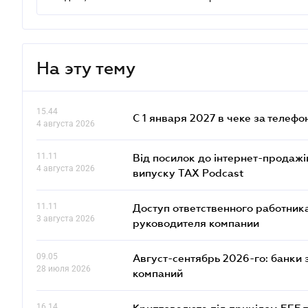
На эту тему
15.44
С 1 января 2027 в чеке за телефо
4 августа 2026
11.11
Від посилок до інтернет-продажі
4 августа 2026
випуску TAX Podcast
11.11
Доступ ответственного работника
3 августа 2026
руководителя компании
09.05
Август-сентябрь 2026-го: банки
28 июля 2026
компаний
16.14