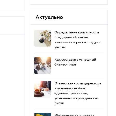
Актуально
Определение критичности
предприятий: какие
изменения и риски следует
учесть?
Как составить успешный
бизнес-план
Ответственность директора
в условиях войны:
административные,
уголовные и гражданские
риски
Мінімальна зарплата та