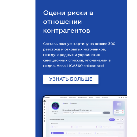
Оцени риски в
отношении
контрагентов
Составь полную картину на основе 300
реестров и открытых источников,
международных и украинских
санкционных списков, упоминаний в
медиа. Нова LIGA360 змінює все!
УЗНАТЬ БОЛЬШЕ