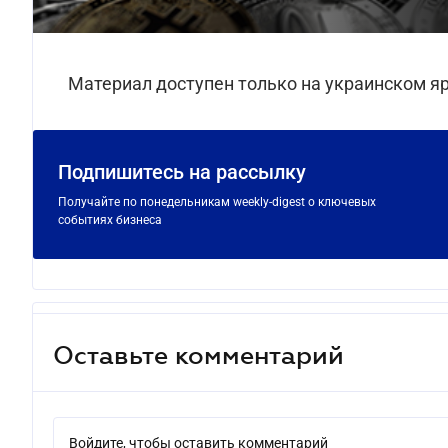
Материал доступен только на украинском я
Подпишитесь на рассылку
Получайте по понедельникам weekly-digest о ключевых
событиях бизнеса
Оставьте комментарий
Войдите, чтобы оставить комментарий