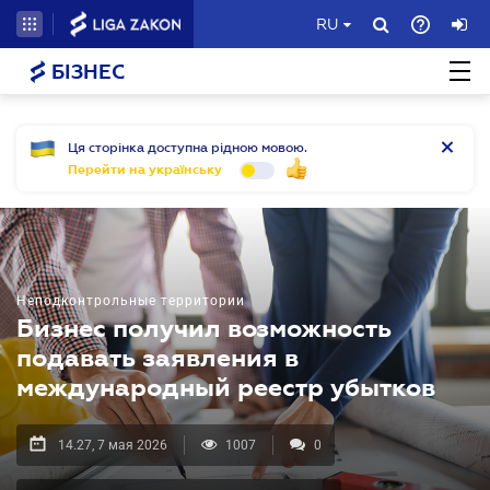
RU
БІЗНЕС
Ця сторінка доступна рідною мовою.
Перейти на українську
Неподконтрольные территории
Бизнес получил возможность
подавать заявления в
международный реестр убытков
14.27, 7 мая 2026
1007
0