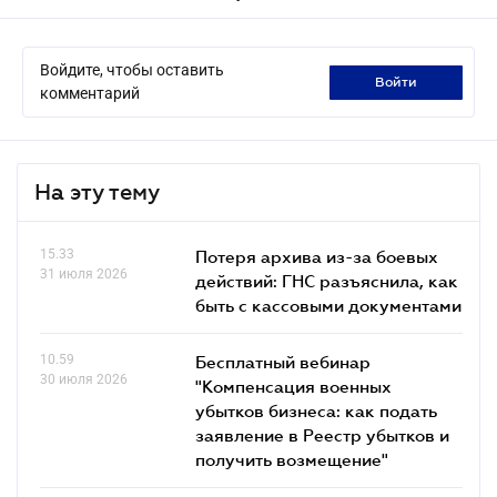
Войдите, чтобы оставить
войти
комментарий
На эту тему
15.33
Потеря архива из-за боевых
31 июля 2026
действий: ГНС разъяснила, как
быть с кассовыми документами
10.59
Бесплатный вебинар
30 июля 2026
"Компенсация военных
убытков бизнеса: как подать
заявление в Реестр убытков и
получить возмещение"