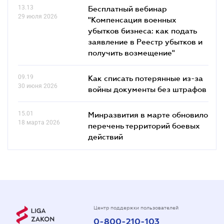
13.13
Бесплатный вебинар
29 июля 2026
"Компенсация военных
убытков бизнеса: как подать
заявление в Реестр убытков и
получить возмещение"
09.19
Как списать потерянные из-за
30 июня 2026
войны документы без штрафов
15.01
Минразвития в марте обновило
18 марта 2026
перечень территорий боевых
действий
Центр поддержки пользователей
0-800-210-103