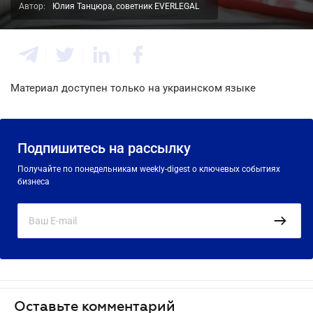
Автор:
Юлия Танцюра, советник EVERLEGAL
Материал доступен только на украинском языке
Подпишитесь на рассылку
Получайте по понедельникам weekly-digest о ключевых событиях
бизнеса
Оставьте комментарий