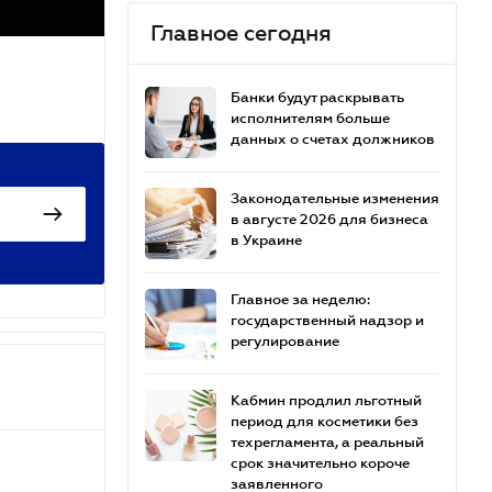
Главное сегодня
Банки будут раскрывать
исполнителям больше
данных о счетах должников
Законодательные изменения
в августе 2026 для бизнеса
в Украине
Главное за неделю:
государственный надзор и
регулирование
Кабмин продлил льготный
период для косметики без
техрегламента, а реальный
срок значительно короче
заявленного