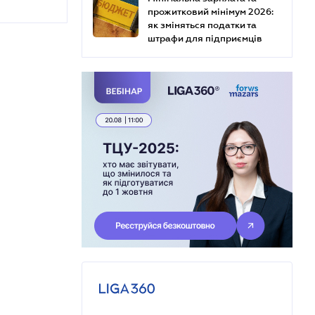
прожитковий мінімум 2026:
як зміняться податки та
штрафи для підприємців