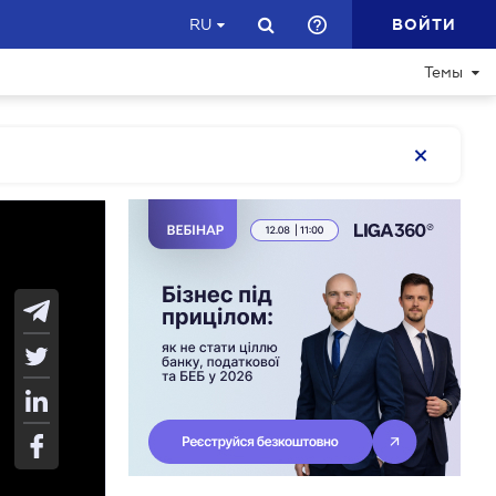
ВОЙТИ
RU
Темы