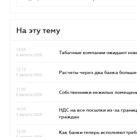
На эту тему
14.04
Табачные компании ожидают нов
6 августа 2026
13.13
Расчеты через два банка больше
6 августа 2026
11.02
Собственники нежилых помещений
6 августа 2026
16.05
НДС на все посылки из-за грани
5 августа 2026
граждан
14.09
Как банки теперь исполняют тре