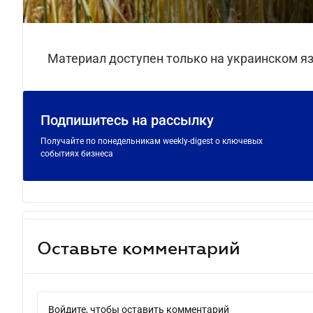
Материал доступен только на украинском я
Подпишитесь на рассылку
Получайте по понедельникам weekly-digest о ключевых
событиях бизнеса
Оставьте комментарий
Войдите, чтобы оставить комментарий