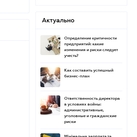
Актуально
Определение критичности
предприятий: какие
изменения и риски следует
учесть?
Как составить успешный
бизнес-план
Ответственность директора
в условиях войны:
административные,
уголовные и гражданские
риски
Мінімальна зарплата та