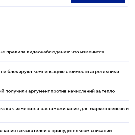
ые правила видеонаблюдения: что изменится
 не блокируют компенсацию стоимости агротехники
 получили аргумент против начислений за тепло
цы: как изменится растаможивание для маркетплейсов и
бования взыскателей о принудительном списании