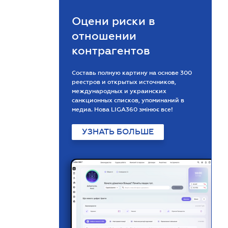
Оцени риски в
отношении
контрагентов
Составь полную картину на основе 300
реестров и открытых источников,
международных и украинских
санкционных списков, упоминаний в
медиа. Нова LIGA360 змінює все!
УЗНАТЬ БОЛЬШЕ