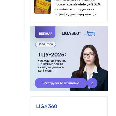
прожитковий мінімум 2026:
як зміняться податки та
штрафи для підприємців