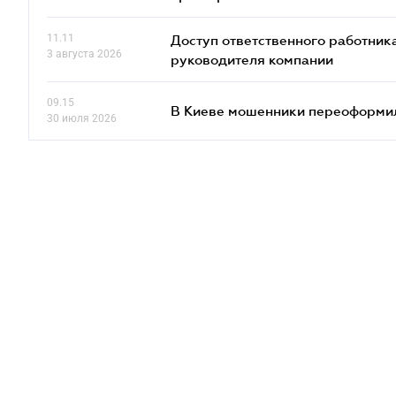
11.11
Доступ ответственного работника
3 августа 2026
руководителя компании
09.15
В Киеве мошенники переоформил
30 июля 2026