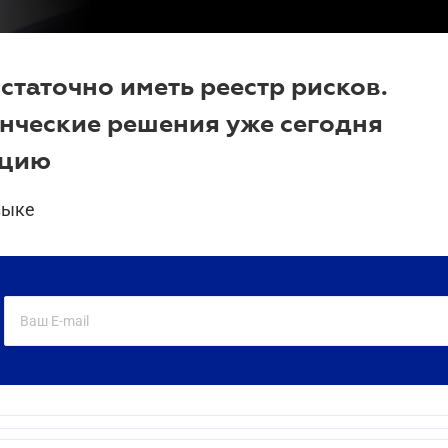
статочно иметь реестр рисков.
енческие решения уже сегодня
ицию
зыке