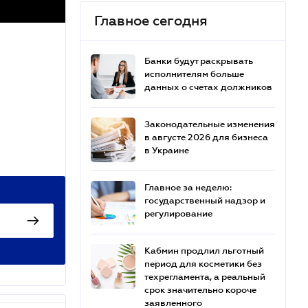
Главное сегодня
Банки будут раскрывать
исполнителям больше
данных о счетах должников
Законодательные изменения
в августе 2026 для бизнеса
в Украине
Главное за неделю:
государственный надзор и
регулирование
Кабмин продлил льготный
период для косметики без
техрегламента, а реальный
срок значительно короче
заявленного