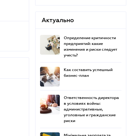
Актуально
Определение критичности
предприятий: какие
изменения и риски следует
учесть?
Как составить успешный
бизнес-план
Ответственность директора
в условиях войны:
административные,
уголовные и гражданские
риски
Мінімальна зарплата та