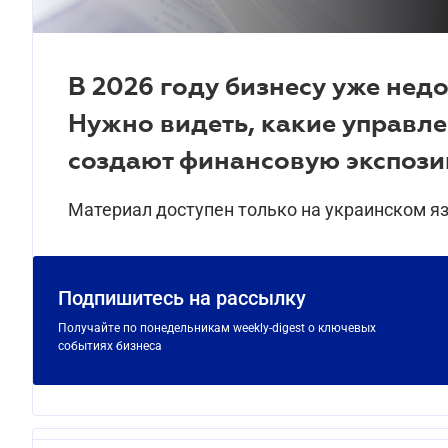
В 2026 году бизнесу уже недо
Нужно видеть, какие управл
создают финансовую экспоз
Материал доступен только на украинском я
Подпишитесь на рассылку
Получайте по понедельникам weekly-digest о ключевых
событиях бизнеса