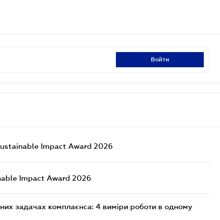
войти
ustainable Impact Award 2026
nable Impact Award 2026
них задачах комплаєнса: 4 виміри роботи в одному