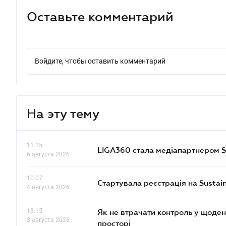
Оставьте комментарий
Войдите, чтобы оставить комментарий
На эту тему
11.15
LIGA360 стала медіапартнером S
6 августа 2026
10.07
Стартувала реєстрація на Sustai
4 августа 2026
13.15
Як не втрачати контроль у щоден
3 августа 2026
просторі