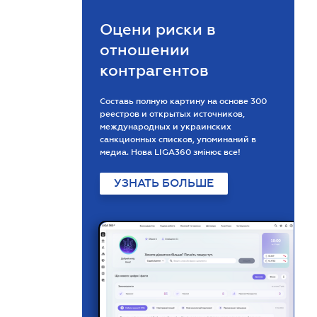
Оцени риски в
отношении
контрагентов
Составь полную картину на основе 300
реестров и открытых источников,
международных и украинских
санкционных списков, упоминаний в
медиа. Нова LIGA360 змінює все!
УЗНАТЬ БОЛЬШЕ