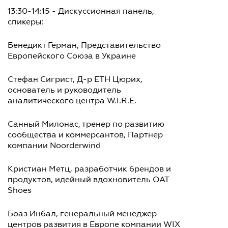
13:30-14:15 - Дискуссионная панель,
спикеры:
Бенедикт Герман, Представительство
Европейского Союза в Украине
Стефан Сигрист, Д-р ETH Цюрих,
основатель и руководитель
аналитического центра W.I.R.E.
Санный Милонас, тренер по развитию
сообщества и коммерсантов, Партнер
компании Noorderwind
Кристиан Метц, разработчик брендов и
продуктов, идейный вдохновитель OAT
Shoes
Боаз Инбал, генеральный менеджер
центров развития в Европе компании WIX