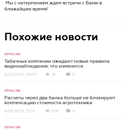
Мы с нетерпением ждем встречи с Вами в
ближайшее время!
Похожие новости
ОТРАСЛИ
Табачные компании ожидают новые правила
видеонаблюдения: что изменится
6.08.2026, 14:04
16
0
ОТРАСЛИ
Расчеты через два банка больше не блокируют
компенсацию стоимости агротехники
6.08.2026, 13:13
108
0
ОТРАСЛИ