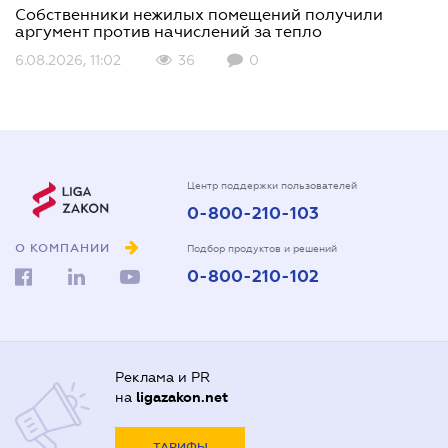
Собственники нежилых помещений получили
аргумент против начислений за тепло
6.08.2026, 11:02
36
0
Центр поддержки пользователей
0-800-210-103
О КОМПАНИИ
Подбор продуктов и решений
0-800-210-102
Реклама и PR
на
ligazakon.net
ТАРИФЫ