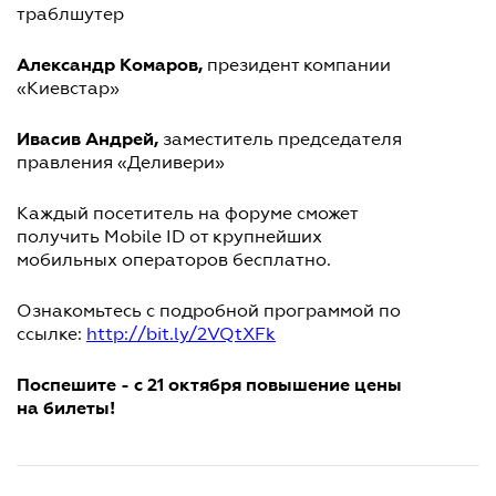
траблшутер
Александр Комаров,
президент компании
«Киевстар»
Ивасив Андрей,
заместитель председателя
правления «Деливери»
Каждый посетитель на форуме сможет
получить Mobile ID от крупнейших
мобильных операторов бесплатно.
Ознакомьтесь с подробной программой по
ссылке:
http://bit.ly/2VQtXFk
Поспешите - с 21 октября повышение цены
на билеты!