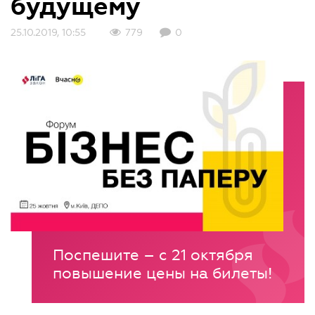
будущему
25.10.2019, 10:55
779
0
Поспешите – с 21 октября
повышение цены на билеты!