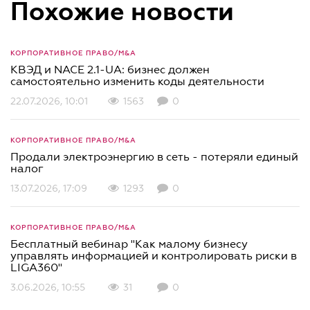
Похожие новости
КОРПОРАТИВНОЕ ПРАВО/M&A
КВЭД и NACE 2.1-UA: бизнес должен
самостоятельно изменить коды деятельности
22.07.2026, 10:01
1563
0
КОРПОРАТИВНОЕ ПРАВО/M&A
Продали электроэнергию в сеть - потеряли единый
налог
13.07.2026, 17:09
1293
0
КОРПОРАТИВНОЕ ПРАВО/M&A
Бесплатный вебинар "Как малому бизнесу
управлять информацией и контролировать риски в
LIGA360"
3.06.2026, 10:55
31
0