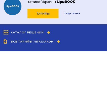
каталог Украины
Liga:BOOK
ТАРИФЫ
ПОДРОБНЕЕ
КАТАЛОГ РЕШЕНИЙ
ВСЕ ТАРИФЫ ЛІГА:ЗАКОН
Сотрудничество
Агенты
Дилеры
Политика
конфиденциальности
Условия использования
сайта
Реклама