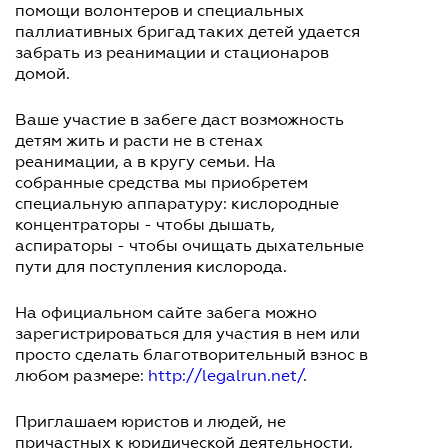
помощи волонтеров и специальных
паллиативных бригад таких детей удается
забрать из реанимации и стационаров
домой.
Ваше участие в забеге даст возможность
детям жить и расти не в стенах
реанимации, а в кругу семьи. На
собранные средства мы приобретем
специальную аппаратуру: кислородные
концентраторы - чтобы дышать,
аспираторы - чтобы очищать дыхательные
пути для поступления кислорода.
На официальном сайте забега можно
зарегистрироваться для участия в нем или
просто сделать благотворительный взнос в
любом размере:
http://legalrun.net/
.
Приглашаем юристов и людей, не
причастных к юридической деятельности,