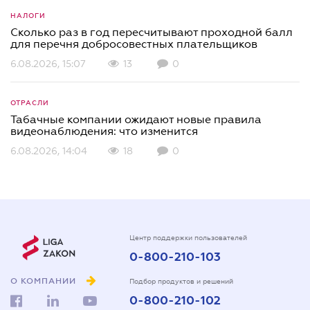
НАЛОГИ
Сколько раз в год пересчитывают проходной балл
для перечня добросовестных плательщиков
6.08.2026, 15:07
13
0
ОТРАСЛИ
Табачные компании ожидают новые правила
видеонаблюдения: что изменится
6.08.2026, 14:04
18
0
Центр поддержки пользователей
0-800-210-103
О КОМПАНИИ
Подбор продуктов и решений
0-800-210-102