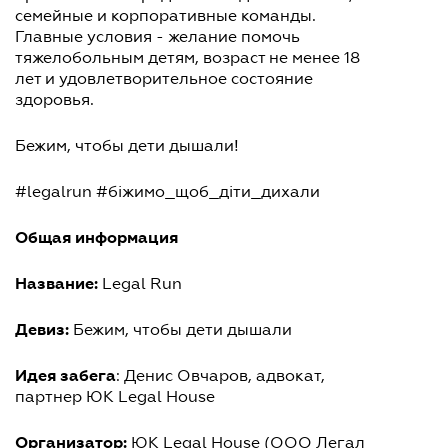
семейные и корпоративные команды.
Главные условия - желание помочь
тяжелобольным детям, возраст не менее 18
лет и удовлетворительное состояние
здоровья.
Бежим, чтобы дети дышали!
#legalrun #біжимо_щоб_діти_дихали
Общая информация
Название:
Legal Run
Девиз:
Бежим, чтобы дети дышали
Идея забега
: Денис Овчаров, адвокат,
партнер ЮК Legal House
Организатор:
ЮК Legal House (ООО Легал