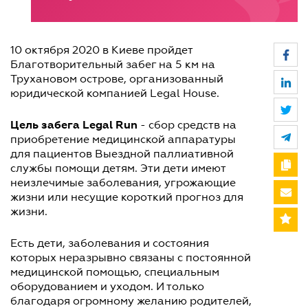
10 октября 2020 в Киеве пройдет
Благотворительный забег на 5 км на
Трухановом острове, организованный
юридической компанией Legal House.
Цель забега Legal Run
- сбор средств на
приобретение медицинской аппаратуры
для пациентов Выездной паллиативной
службы помощи детям. Эти дети имеют
неизлечимые заболевания, угрожающие
жизни или несущие короткий прогноз для
жизни.
Есть дети, заболевания и состояния
которых неразрывно связаны с постоянной
медицинской помощью, специальным
оборудованием и уходом. И только
благодаря огромному желанию родителей,