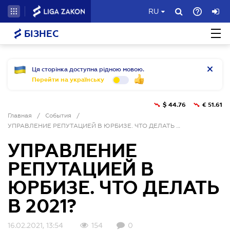
RU
БІЗНЕС
Ця сторінка доступна рідною мовою.
Перейти на українську
$
44.76
€
51.61
Главная
/
События
/
УПРАВЛЕНИЕ РЕПУТАЦИЕЙ В ЮРБИЗЕ. ЧТО ДЕЛАТЬ В 2021?
УПРАВЛЕНИЕ
РЕПУТАЦИЕЙ В
ЮРБИЗЕ. ЧТО ДЕЛАТЬ
В 2021?
16.02.2021, 13:54
154
0