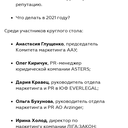
репутацию.
Что делать в 2021 году?
Среди участников круглого стола:
Анастасия Глущенко
, председатель
Комитета маркетинга ААУ;
Олег Киричук
, PR-менеджер
юридической компании ASTERS;
Дария Кравец
, руководитель отдела
маркетинга и PR в ЮФ EVERLEGAL;
Ольга Бузунова
, руководитель отдела
маркетинга и PR AO Arzinger;
Ирина Холод
, директор по
маркетингу компании ЛІГА:ЗАКОН;