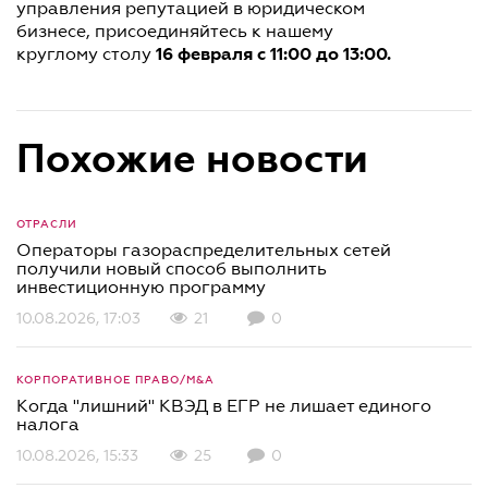
управления репутацией в юридическом
бизнесе, присоединяйтесь к нашему
16 февраля с 11:00 до 13:00.
круглому столу
Похожие новости
ОТРАСЛИ
Операторы газораспределительных сетей
получили новый способ выполнить
инвестиционную программу
10.08.2026, 17:03
21
0
КОРПОРАТИВНОЕ ПРАВО/M&A
Когда "лишний" КВЭД в ЕГР не лишает единого
налога
10.08.2026, 15:33
25
0