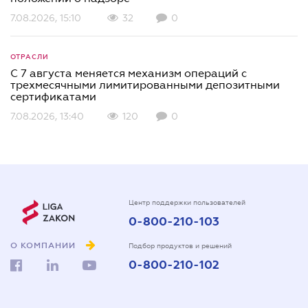
7.08.2026, 15:10
32
0
ОТРАСЛИ
С 7 августа меняется механизм операций с
трехмесячными лимитированными депозитными
сертификатами
7.08.2026, 13:40
120
0
Центр поддержки пользователей
0-800-210-103
О КОМПАНИИ
Подбор продуктов и решений
0-800-210-102