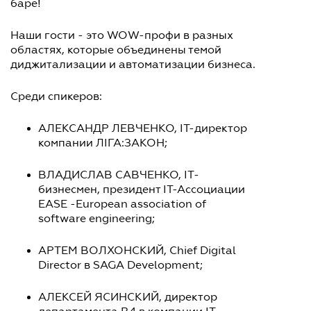
баре!
Наши гости - это WOW-профи в разных
областях, которые объединены темой
диджитализации и автоматизации бизнеса.
Среди спикеров:
АЛЕКСАНДР ЛЕВЧЕНКО, ІТ-директор
компании ЛІГА:ЗАКОН;
ВЛАДИСЛАВ САВЧЕНКО, IT-
бизнесмен, президент ІТ-Ассоциации
EASE -European association of
software engineering;
АРТЕМ ВОЛХОНСКИЙ, Chief Digital
Director в SAGA Development;
АЛЕКСЕЙ ЯСИНСКИЙ, директор