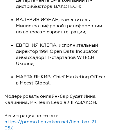
департамента B4 в компании IT-
дистрибьютора BAKOTECH;
ВАЛЕРИЯ ИОНАН, заместитель
Министра цифровой трансформации
по вопросам евроинтеграции;
ЕВГЕНИЯ КЛЕПА, исполнительный
директор 1991 Open Data Incubator,
амбассадор IT-стартапов WTECH
Ukraine;
МАРТА ЯНКИВ, Chief Marketing Officer
в Meest Global.
Модерировать онлайн-бар будет Инна
Калинина, PR Team Lead в ЛІГА:ЗАКОН.
Регистрация по ссылке-
https://promo.ligazakon.net/liga-bar-21-
05/
.