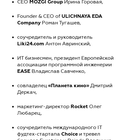
MOZGI Group
CEO
Ирина Горовая,
ULICHNAYA EDA
Founder & CEO of
Company
Роман Тугашев,
соучредитель и руководитель
Liki24.com
Антон Авринский,
ИТ бизнесмен, президент Европейской
ассоциации программной инженерии
EASE
Владислав Савченко,
«Планета кино»
совладелец
Дмитрий
Деркач,
Rocket
маркетинг-директор
Олег
Любарец,
соучредитель международного IT
Choice
фудтех-стартапа
и тревел