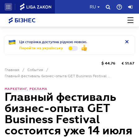
RU
БІЗНЕС
Ця сторінка доступна рідною мовою.
Перейти на українську
$
44.76
€
51.67
Главная
/
События
/
Главный фестиваль бизнес-опыта GET Business Festival состоится уже 14 июля
МАРКЕТИНГ, РЕКЛАМА
Главный фестиваль
бизнес-опыта GET
Business Festival
состоится уже 14 июля