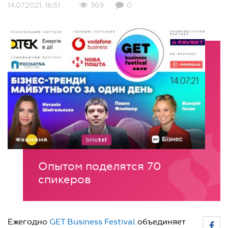
14.07.2021, 16:51
369
0
Опытом поделятся 70
спикеров
Ежегодно
GET Business Festival
объединяет