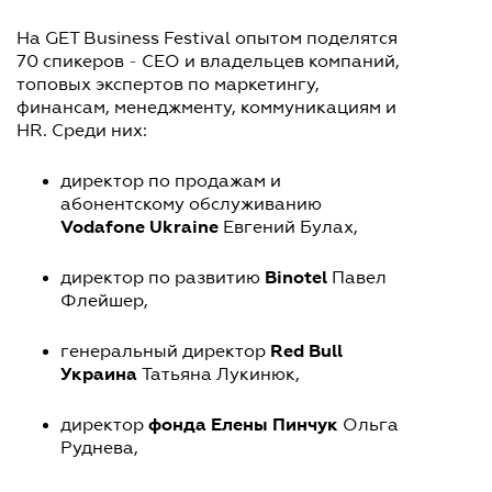
На GET Business Festival опытом поделятся
70 спикеров
-
СЕО и владельцев компаний,
топовых экспертов по маркетингу,
финансам, менеджменту, коммуникациям и
HR. Среди них:
директор по продажам и
абонентскому обслуживанию
Vodafone Ukraine
Евгений Булах,
Binotel
директор по развитию
Павел
Флейшер,
Red Bull
генеральный директор
Украина
Татьяна Лукинюк,
фонда Елены Пинчук
директор
Ольга
Руднева,