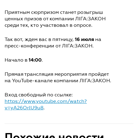
Приятным сюрпризом станет розыгрыш
ценных призов от компании ЛІГА:ЗАКОН
среди тех, кто участвовал в опросе.
16 июля
Так вот, ждем вас в пятницу,
на
пресс-конференции от ЛІГА:ЗАКОН.
14:00
Начало в
.
Прямая трансляция мероприятия пройдет
на YouTube-канале компании ЛІГА:ЗАКОН.
Вход свободный по ссылке:
https://www.youtube.com/watch?
v=yA26OrlU9u8
.
Похожие новости