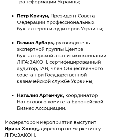
трансформации Украины;
Петр Кричун,
Президент Совета
Федерации профессиональных
бухгалтеров и аудиторов Украины;
Галина Зубарь,
руководитель
экспертной группы Центра
бухгалтерской аналитики компании
ЛІГА:ЗАКОН, сертифицированный
аудитор, ІАВ, член Общественного
совета при Государственной
казначейской службе Украины;
Наталия Артемчук,
координатор
Налогового комитета Европейской
Бизнес Ассоциации.
Модератором мероприятия выступит
Ирина Холод,
директор по маркетингу
ЛІГА:ЗАКОН.