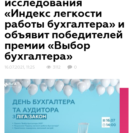
исследования
«Индекс легкости
работы бухгалтера» и
объявит победителей
премии «Выбор
бухгалтера»
16.07.2021, 11:25
3112
0