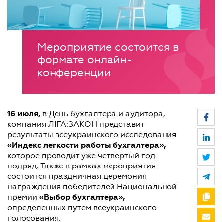
Мероприятие состоится в
формате онлайн-
конференции
16 июля,
в День бухгалтера и аудитора,
компания ЛІГА:ЗАКОН представит
результаты всеукраинского исследования
«Индекс легкости работы бухгалтера»,
которое проводит уже четвертый год
подряд. Также в рамках мероприятия
состоится праздничная церемония
награждения победителей Национальной
«Выбор бухгалтера»,
премии
определенных путем всеукраинского
голосования.