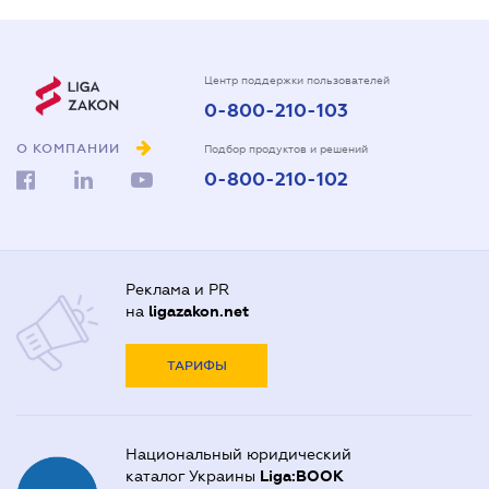
Центр поддержки пользователей
0-800-210-103
О КОМПАНИИ
Подбор продуктов и решений
0-800-210-102
Реклама и PR
на
ligazakon.net
ТАРИФЫ
Национальный юридический
каталог Украины
Liga:BOOK