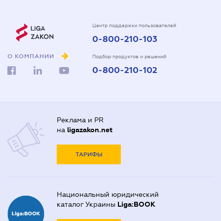
Центр поддержки пользователей
0-800-210-103
О КОМПАНИИ
Подбор продуктов и решений
0-800-210-102
Реклама и PR
на
ligazakon.net
ТАРИФЫ
Национальный юридический
каталог Украины
Liga:BOOK