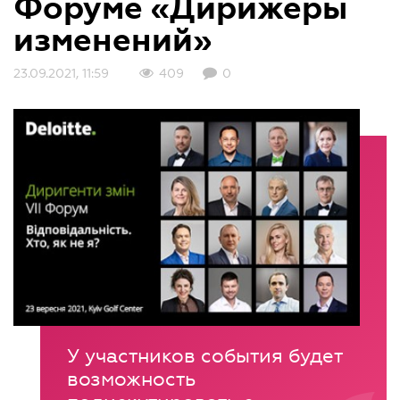
Форуме «Дирижеры
изменений»
23.09.2021, 11:59
409
0
У участников события будет
возможность