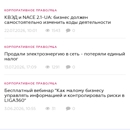
КОРПОРАТИВНОЕ ПРАВО/M&A
КВЭД и NACE 2.1-UA: бизнес должен
самостоятельно изменить коды деятельности
22.07.2026, 10:01
1543
0
КОРПОРАТИВНОЕ ПРАВО/M&A
Продали электроэнергию в сеть - потеряли единый
налог
13.07.2026, 17:09
1291
0
КОРПОРАТИВНОЕ ПРАВО/M&A
Бесплатный вебинар "Как малому бизнесу
управлять информацией и контролировать риски в
LIGA360"
3.06.2026, 10:55
31
0