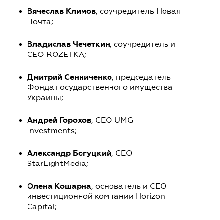
Вячеслав Климов
, соучредитель Новая
Почта;
Владислав Чечеткин
, соучредитель и
CEO ROZETKA;
Дмитрий Сенниченко
, председатель
Фонда государственного имущества
Украины;
Андрей Горохов
, СЕО UMG
Investments;
Александр Богуцкий
, СЕО
StarLightMedia;
Олена Кошарна
, основатель и CEO
инвестиционной компании Horizon
Capital;