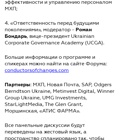
эффективности и управлению персоналом
МХП;
4. «Ответственность перед будущими
Роман
поколениями», модератор -
Бондарь
, вице-президент Ukrainian
Corporate Governance Academy (UCGA).
Больше информации о программе и
спикерах можно найти на сайте Форума:
conductorsofchanges.com
Партнеры
: МХП, Новая Почта, SAP, Odgers
Berndtson Ukraine, Metinvest Digital, Winner
Group Ukraine, UMG Investments,
StarLightMedia, The Glen Grant,
Моршинская, «АТИС ФАРМА».
Все панельные дискуссии будут
переведены на жестовый язык, а
пространство спланировано так, чтобы