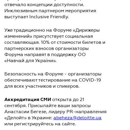
отвечало концепции доступности.
Инклюзивным партнером мероприятия
выступает Inclusive Friendly.
Уже традиционно на Форуме «Дирижеры
изменений» присутствует социальная
составляющая. 10% от стоимости билетов и
партнерских взносов организаторы
Форума направят в поддержку ОО
«Навчай для України».
Безопасность на Форуме - организаторы
обеспечивают тестирование на COVID-19
для всех участников и спикеров.
Аккредитация СМИ
открыта до 21
сентября. Присылайте ваши запросы
Анастасии Бегезе, лидеру PR-направления
«Делойт» в Украине:
abeheza@deloitte.ua
или регистрируйтесь на сайте.