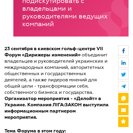
подискутировать с
владельцами и
руководителями ведущих
компаний
23 сентября в киевском гольф-центре VII
Форум «Дирижеры изменений»
объединит
владельцев и руководителей украинских и
международных компаний, авторитетных
общественных и государственных
деятелей, а также лидеров мнений для
общей цели - трансформации себя,
собственного бизнеса и государства.
Организатор мероприятия - «Делойт» в
Украине. Компания ЛІГА:ЗАКОН выступила
информационным партнером
мероприятия.
Тема Форума в этом году: