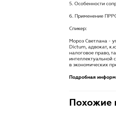
5. Особенности соп
6. Применение ПРРО
Спикер:
Мороз Светлана - 
Dictum, адвокат, к.
налоговое право, т
интеллектуальной с
в экономических пр
Подробная информа
Похожие 