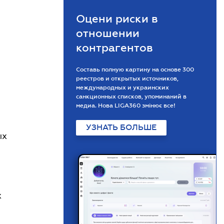
Оцени риски в
отношении
контрагентов
Составь полную картину на основе 300
реестров и открытых источников,
международных и украинских
санкционных списков, упоминаний в
медиа. Нова LIGA360 змінює все!
УЗНАТЬ БОЛЬШЕ
ых
х