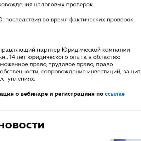
ровождения налоговых проверок.
: последствия во время фактических проверок.
управляющий партнер Юридической компании
ю.н., 14 лет юридического опыта в областях:
аможенное право, трудовое право, право
обственности, сопровождение инвестиций, защи
еступлениях.
ция о вебинаре и регистрациия по
ссылке
новости