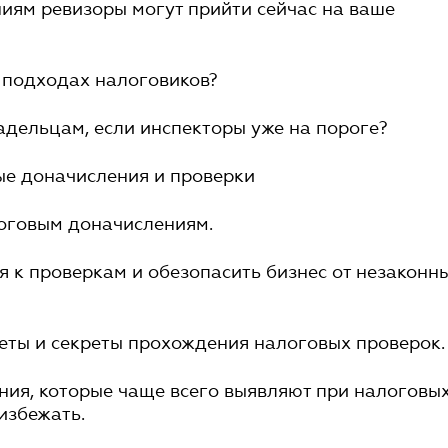
ниям ревизоры могут прийти сейчас на ваше
в подходах налоговиков?
ладельцам, если инспекторы уже на пороге?
ые доначисления и проверки
логовым доначислениям.
ся к проверкам и обезопасить бизнес от незаконн
веты и секреты прохождения налоговых проверок.
ния, которые чаще всего выявляют при налоговы
избежать.