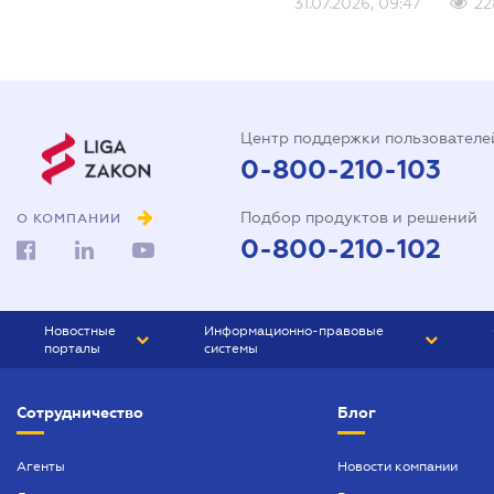
31.07.2026, 09:47
22
Центр поддержки пользователе
0-800-210-103
Подбор продуктов и решений
О КОМПАНИИ
0-800-210-102
Новостные
Информационно-правовые
порталы
системы
ЮРЛИГА
Право Украины
Сотрудничество
Блог
БИЗНЕС
ГРАНД
БУХГАЛТЕР.ua
ПРАЙМ
Агенты
Новости компании