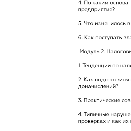
4. По каким основа
предприятие?
5. Что изменилось 
6. Как поступать в
Модуль 2. Налогов
1. Тенденции по на
2. Как подготовить
доначислений?
3. Практические со
4. Типичные наруше
проверках и как их 