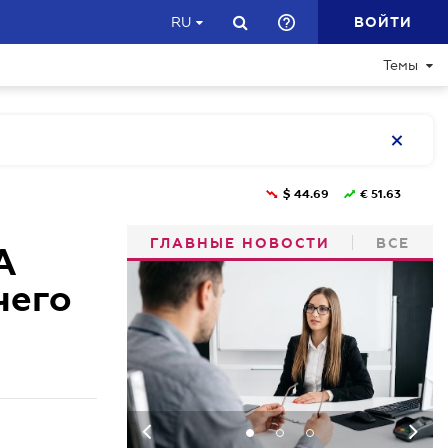
ВОЙТИ
RU
Темы
$
44.69
€
51.63
ГЛАВНЫЕ НОВОСТИ
ВСЕ
A
чего