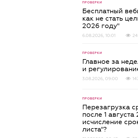
ПРОВЕРКИ
Бесплатный веб
как не стать це
2026 году"
6.08.2026, 10:01
24
ПРОВЕРКИ
Главное за нед
и регулировани
3.08.2026, 09:00
14
ПРОВЕРКИ
Перезагрузка с
после 1 августа 
исчисление срок
листа"?