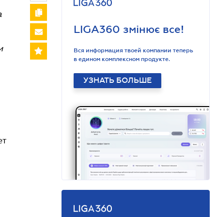
а
LIGA360 змінює все!
и
Вся информация твоей компании теперь
в едином комплексном продукте.
УЗНАТЬ БОЛЬШЕ
ет