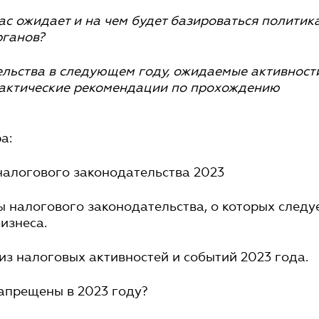
ас ожидает и на чем будет базироваться политик
ганов?
ельства в следующем году, ожидаемые активност
практические рекомендации по прохождению
а:
налогового законодательства 2023
ы налогового законодательства, о которых следу
изнеса.
из налоговых активностей и событий 2023 года.
запрещены в 2023 году?