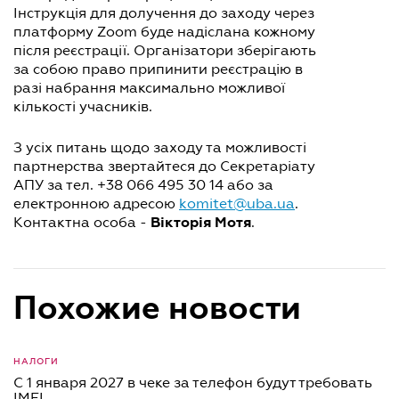
Інструкція для долучення до заходу через
платформу Zoom буде надіслана кожному
після реєстрації. Організатори зберігають
за собою право припинити реєстрацію в
разі набрання максимально можливої
кількості учасників.
З усіх питань щодо заходу та можливості
партнерства звертайтеся до Секретаріату
АПУ за тел. +38 066 495 30 14 або за
електронною адресою
komitet@uba.ua
.
Вікторія Мотя
Контактна особа -
.
Похожие новости
НАЛОГИ
С 1 января 2027 в чеке за телефон будут требовать
IMEI