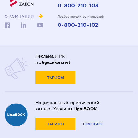
0-800-210-103
О КОМПАНИИ
Подбор продуктов и решений
0-800-210-102
Реклама и PR
на
ligazakon.net
ТАРИФЫ
Национальный юридический
каталог Украины
Liga:BOOK
ТАРИФЫ
ПОДРОБНЕЕ