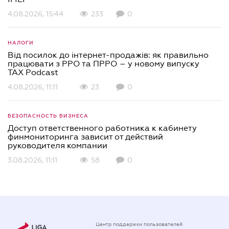
4.08.2026, 15:44
233
0
НАЛОГИ
Від посилок до інтернет-продажів: як правильно
працювати з РРО та ПРРО – у новому випуску
TAX Podcast
4.08.2026, 11:11
23
0
БЕЗОПАСНОСТЬ БИЗНЕСА
Доступ ответственного работника к кабинету
финмониторинга зависит от действий
руководителя компании
3.08.2026, 11:11
58
0
Центр поддержки пользователей