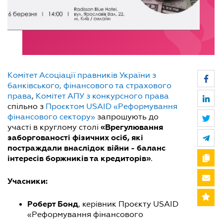
Комітет Асоціації правників України з
банківського, фінансового та страхового
права
,
Комітет АПУ з конкурсного права
спільно з
Проєктом USAID «Реформування
фінансового сектору»
запрошують до
«Врегулювання
участі в круглому столі
заборгованості фізичних осіб, які
постраждали внаслідок війни - баланс
інтересів боржників та кредиторів»
.
Учасники:
Роберт Бонд
, керівник Проєкту USAID
«Реформування фінансового