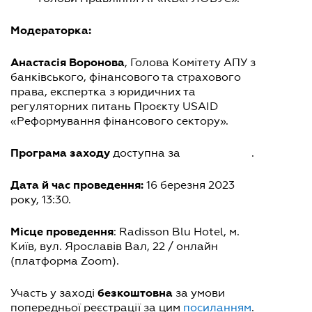
Модераторка:
Анастасія Воронова
, Голова Комітету АПУ з
банківського, фінансового та страхового
права, експертка з юридичних та
регуляторних питань Проєкту USAID
«Реформування фінансового сектору».
Програма заходу
доступна за
посиланням
.
Дата й час проведення:
16 березня 2023
року, 13:30.
Місце проведення
: Radisson Blu Hotel, м.
Київ, вул. Ярославів Вал, 22 / онлайн
(платформа Zoom).
безкоштовна
Участь у заході
за умови
попередньої реєстрації за цим
посиланням
.