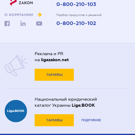
0-800-210-103
О КОМПАНИИ
Подбор продуктов и решений
0-800-210-102
Реклама и PR
на
ligazakon.net
ТАРИФЫ
Национальный юридический
каталог Украины
Liga:BOOK
ТАРИФЫ
ПОДРОБНЕЕ