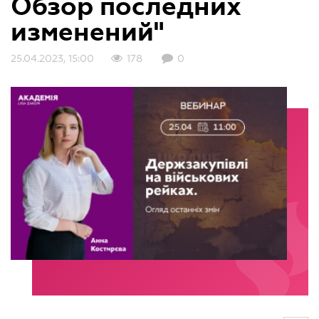
Обзор последних
изменений"
25.04.2023, 15:00
178
0