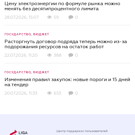
Цену электроэнергии по формуле рынка можно
менять без десятипроцентного лимита
28.07.2026, 15:07
59
0
ГОСУДАРСТВО, БЮДЖЕТ
Расторгнуть договор подряда теперь можно из-за
подорожания ресурсов на остаток работ
22.07.2026, 11:20
388
0
ГОСУДАРСТВО, БЮДЖЕТ
Изменения правил закупок: новые пороги и 15 дней
на тендер
20.07.2026, 11:33
653
0
Центр поддержки пользователей