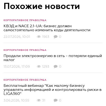
Похожие новости
КОРПОРАТИВНОЕ ПРАВО/M&A
КВЭД и NACE 2.1-UA: бизнес должен
самостоятельно изменить коды деятельности
22.07.2026, 10:01
1563
0
КОРПОРАТИВНОЕ ПРАВО/M&A
Продали электроэнергию в сеть - потеряли единый
налог
13.07.2026, 17:09
1293
0
КОРПОРАТИВНОЕ ПРАВО/M&A
Бесплатный вебинар "Как малому бизнесу
управлять информацией и контролировать риски в
LIGA360"
3.06.2026, 10:55
31
0