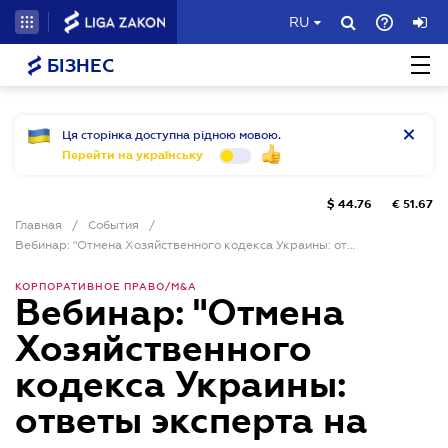
RU
БІЗНЕС
Ця сторінка доступна рідною мовою.
Перейти на українську
$
44.76
€
51.67
Главная
/
События
/
Вебинар: "Отмена Хозяйственного кодекса Украины: ответы эксперта на ключевые вопросы бизнеса и госсектора"
КОРПОРАТИВНОЕ ПРАВО/M&A
Вебинар: "Отмена
Хозяйственного
кодекса Украины:
ответы эксперта на