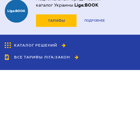
каталог Украины
Liga:BOOK
ТАРИФЫ
ПОДРОБНЕЕ
КАТАЛОГ РЕШЕНИЙ
ВСЕ ТАРИФЫ ЛІГА:ЗАКОН
Сотрудничество
Агенты
Дилеры
Политика
конфиденциальности
Условия использования
сайта
Реклама