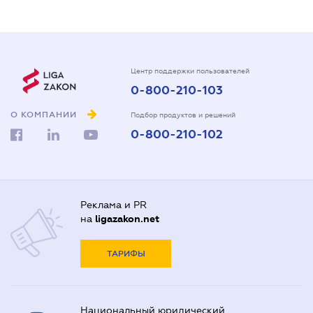
Центр поддержки пользователей
0-800-210-103
О КОМПАНИИ
Подбор продуктов и решений
0-800-210-102
Реклама и PR
на
ligazakon.net
ТАРИФЫ
Национальный юридический