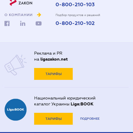
0-800-210-103
О КОМПАНИИ
Подбор продуктов и решений
0-800-210-102
Реклама и PR
на
ligazakon.net
ТАРИФЫ
Национальный юридический
каталог Украины
Liga:BOOK
ТАРИФЫ
ПОДРОБНЕЕ