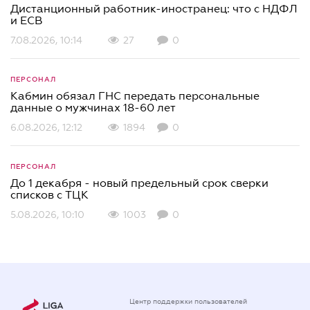
Дистанционный работник-иностранец: что с НДФЛ
и ЕСВ
7.08.2026, 10:14
27
0
ПЕРСОНАЛ
Кабмин обязал ГНС передать персональные
данные о мужчинах 18-60 лет
6.08.2026, 12:12
1894
0
ПЕРСОНАЛ
До 1 декабря - новый предельный срок сверки
списков c ТЦК
5.08.2026, 10:10
1003
0
Центр поддержки пользователей