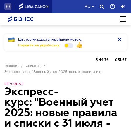
RU
БІЗНЕС
Ця сторінка доступна рідною мовою.
Перейти на українську
$
44.76
€
51.67
Главная
/
События
/
Экспресс-курс: "Военный учет 2025: новые правила и списки с 31 июля - переходим правильно!"
ПЕРСОНАЛ
Экспресс-
курс: "Военный учет
2025: новые правила
и списки с 31 июля -