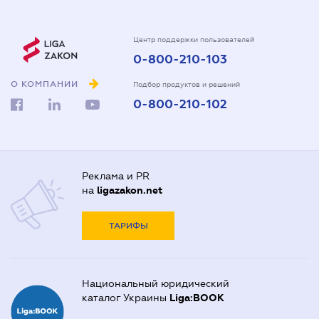
Центр поддержки пользователей
0-800-210-103
О КОМПАНИИ
Подбор продуктов и решений
0-800-210-102
Реклама и PR
на
ligazakon.net
ТАРИФЫ
Национальный юридический
каталог Украины
Liga:BOOK