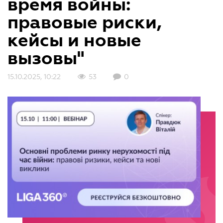
время войны:
правовые риски,
кейсы и новые
вызовы"
15.10.2025, 10:22
53
0