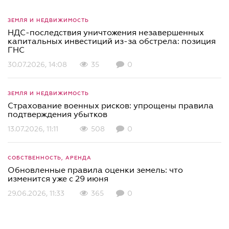
ЗЕМЛЯ И НЕДВИЖИМОСТЬ
НДС-последствия уничтожения незавершенных
капитальных инвестиций из-за обстрела: позиция
ГНС
30.07.2026, 14:08
35
0
ЗЕМЛЯ И НЕДВИЖИМОСТЬ
Страхование военных рисков: упрощены правила
подтверждения убытков
13.07.2026, 11:11
508
0
СОБСТВЕННОСТЬ, АРЕНДА
Обновленные правила оценки земель: что
изменится уже с 29 июня
29.06.2026, 11:33
365
0