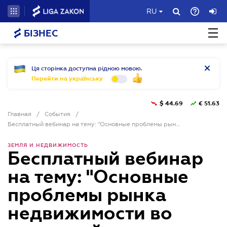
RU
БІЗНЕС
Ця сторінка доступна рідною мовою.
Перейти на українську
$
44.69
€
51.63
Главная
/
События
/
Бесплатный вебинар на тему: "Основные проблемы рынка недвижимости во время войны: правовые риски, кейсы и новые вызовы"
ЗЕМЛЯ И НЕДВИЖИМОСТЬ
Бесплатный вебинар
на тему: "Основные
проблемы рынка
недвижимости во