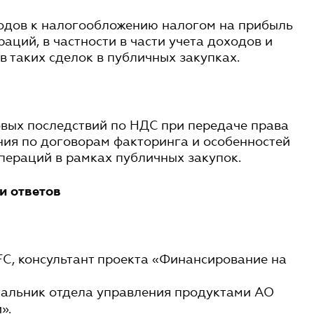
одов к налогообложению налогом на прибыль
аций, в частности в части учета доходов и
в таких сделок в публичных закупках.
вых последствий по НДС при передаче права
ния по договорам факторинга и особенностей
пераций в рамках публичных закупок.
и ответов
FC, консультант проекта «Финансирование на
чальник отдела управления продуктами АО
».