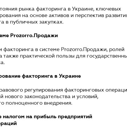
тояния рынка факторинга в Украине, ключевых
ования на основе активов и перспектив развити
а в публичных закупках.
еме Prozorro.Продажи
 факторинга в системе Prozorro.Продажи, ролей
 а также практической пользы для государственн
а.
рование факторинга в Украине
равового регулирования факторинговых операци
 нового законодательства и условий,
го полноценного внедрения.
 налогом на прибыль предприятий
ераций