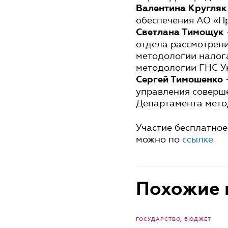
Валентина Кругляк
обеспечения АО «П
Светлана Тимощук
отдела рассмотрен
методологии налог
методологии ГНС У
Сергей Тимошенко
управления соверш
Департамента мето
Участие бесплатное
можно по
ссылке
Похожие 
ГОСУДАРСТВО, БЮДЖЕТ