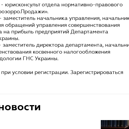
- юрисконсульт отдела нормативно-правового
розорро.Продажи».
- заместитель начальника управления, начальни
ия обращений управления совершенствования
а на прибыль предприятий Департамента
краины.
- заместитель директора департамента, начальн
енствования косвенного налогообложения
дологии ГНС Украины.
 при условии регистрации. Зарегистрироваться
новости