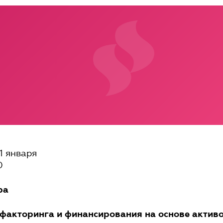
1 января
0
ра
факторинга и финансирования на основе актив