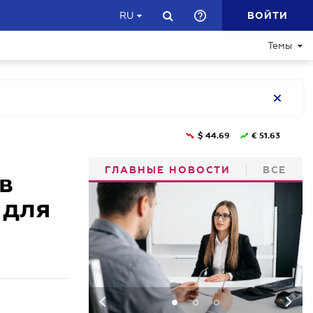
ВОЙТИ
RU
Темы
$
44.69
€
51.63
ГЛАВНЫЕ НОВОСТИ
ВСЕ
в
 для