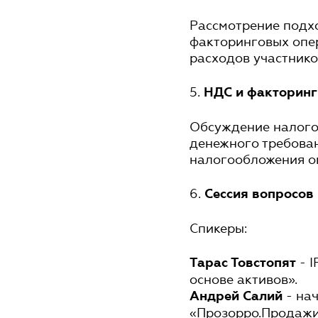
Рассмотрение подх
факторинговых опер
расходов участнико
5.
НДС и факторинг
Обсуждение налого
денежного требова
налогообложения о
6.
Сессия вопросов 
Спикеры:
- I
Тарас Товстопят
основе активов».
- на
Андрей Салий
«Прозорро.Продажи