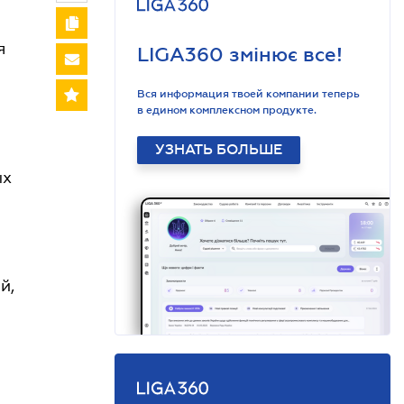
я
LIGA360 змінює все!
Вся информация твоей компании теперь
в едином комплексном продукте.
УЗНАТЬ БОЛЬШЕ
ых
й,