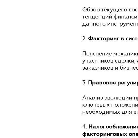
Обзор текущего сос
тенденций финансир
данного инструмент
2.
Факторинг в сист
Пояснение механики
участников сделки,
заказчиков и бизнес
3.
Правовое регули
Анализ эволюции п
ключевых положений
необходимых для е
4.
Налогообложение
факторинговых оп