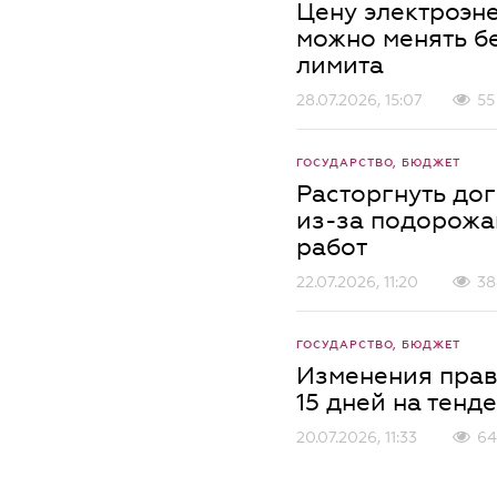
Цену электроэн
можно менять б
лимита
28.07.2026, 15:07
55
ГОСУДАРСТВО, БЮДЖЕТ
Расторгнуть до
из-за подорожа
работ
22.07.2026, 11:20
38
ГОСУДАРСТВО, БЮДЖЕТ
Изменения прав
15 дней на тенд
20.07.2026, 11:33
64