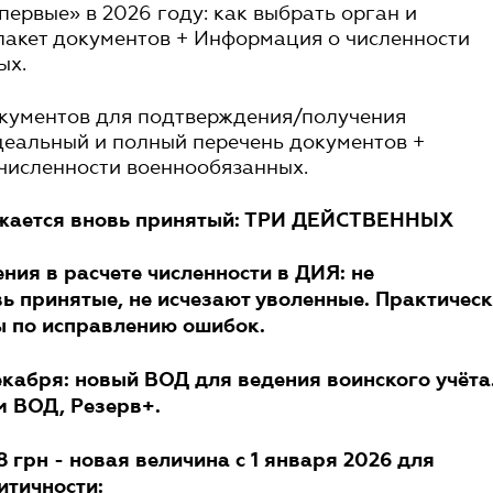
первые» в 2026 году: как выбрать орган и
пакет документов + Информация о численности
ых.
окументов для подтверждения/получения
деальный и полный перечень документов +
численности военнообязанных.
ажается вновь принятый: ТРИ ДЕЙСТВЕННЫХ
ия в расчете численности в ДИЯ: не
ь принятые, не исчезают уволенные. Практичес
ы по исправлению ошибок.
декабря: новый ВОД для ведения воинского учёта
м ВОД, Резерв+.
18 грн - новая величина с 1 января 2026 для
итичности: