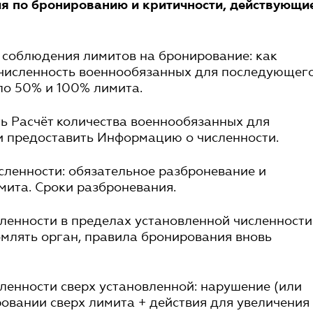
ия по бронированию и критичности, действующие
 соблюдения лимитов на бронирование: как
 численность военнообязанных для последующег
по 50% и 100% лимита.
ь Расчёт количества военнообязанных для
и предоставить Информацию о численности.
ленности: обязательное разброневание и
мита. Сроки разброневания.
ленности в пределах установленной численности
млять орган, правила бронирования вновь
ленности сверх установленной: нарушение (или
ровании сверх лимита + действия для увеличения