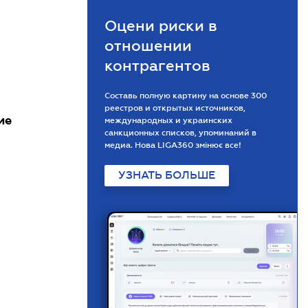
Оцени риски в
отношении
контрагентов
Составь полную картину на основе 300
реестров и открытых источников,
ие
международных и украинских
санкционных списков, упоминаний в
медиа. Нова LIGA360 змінює все!
УЗНАТЬ БОЛЬШЕ