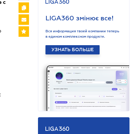
 с
LIGA360 змінює все!
о
Вся информация твоей компании теперь
в едином комплексном продукте.
УЗНАТЬ БОЛЬШЕ
: