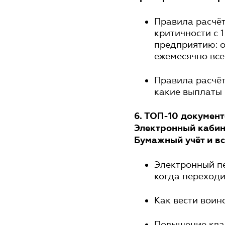
Правила расчё
критичности с 
предприятию: 
ежемесячно вс
Правила расчёт
какие выплаты 
6. ТОП-10 документ
Электронный кабине
Бумажный учёт и вс
Электронный пе
когда переходи
Как вести воинс
Повышение ква