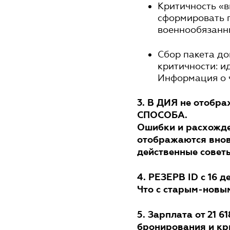
Критичность «в
сформировать 
военнообязанн
Сбор пакета д
критичности: и
Информация о 
3. В ДИЯ не отобр
СПОСОБА.
Ошибки и расхожден
отображаются внов
действенные совет
4. РЕЗЕРВ ID с 16 
Что с старым-новы
5. Зарплата от 21 6
бронирования и кр