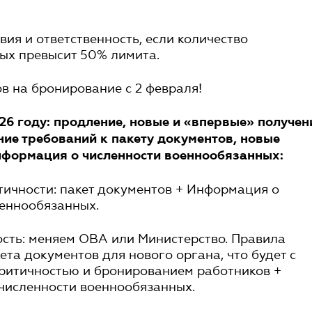
вия и ответственность, если количество
ых превысит 50% лимита.
ов на бронирование с 2 февраля!
026 году: продление, новые и «впервые» получен
ние требований к пакету документов, новые
нформация о численности военнообязанных:
ичности: пакет документов + Информация о
оеннообязанных.
сть: меняем ОВА или Министерство. Правила
ета документов для нового органа, что будет с
ритичностью и бронированием работников +
численности военнообязанных.