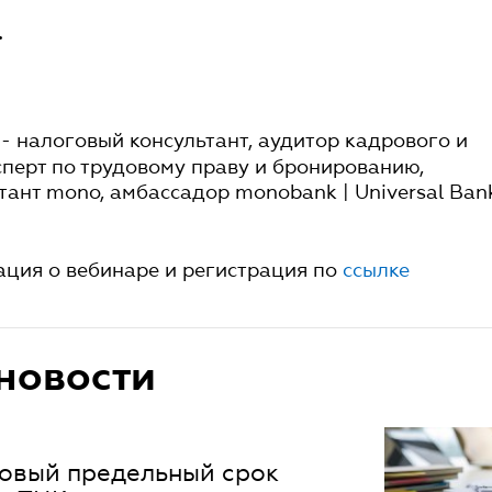
.
- налоговый консультант, аудитор кадрового и
ксперт по трудовому праву и бронированию,
тант mono, амбассадор monobank | Universal Ban
ция о вебинаре и регистрация по
ссылке
новости
 новый предельный срок