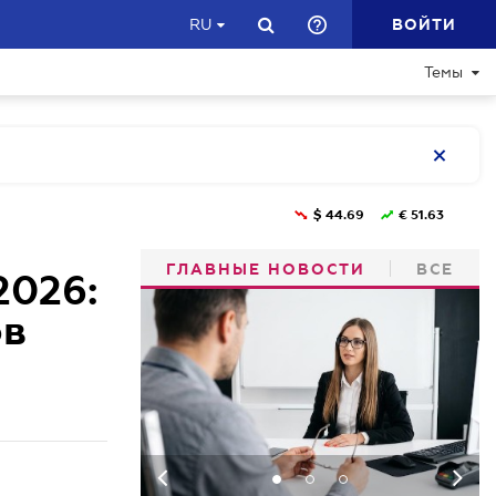
ВОЙТИ
RU
Темы
$
44.69
€
51.63
ГЛАВНЫЕ НОВОСТИ
ВСЕ
2026:
ов