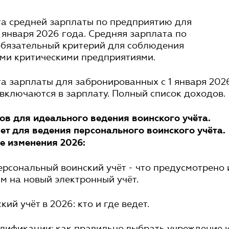
та средней зарплаты по предприятию для
1 января 2026 года. Средняя зарплата по
обязательный критерий для соблюдения
еми критическими предприятиями.
а зарплаты для забронированных с 1 января 202
включаются в зарплату. Полный список доходов.
ов для идеального ведения воинского учёта.
т для ведения персонального воинского учёта.
е изменения 2026:
рсональный воинский учёт - что предусмотрено 
м на новый электронный учёт.
кий учёт в 2026: кто и где ведет.
лификации: как правильно выбрать учреждение 