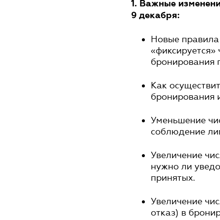
1. Важные изменен
9 декабря:
Новые правила
«фиксируется»
бронирования 
Как осуществит
бронирования 
Уменьшение чис
соблюдение ли
Увеличение чис
нужно ли уведо
принятых.
Увеличение чис
отказ) в брони