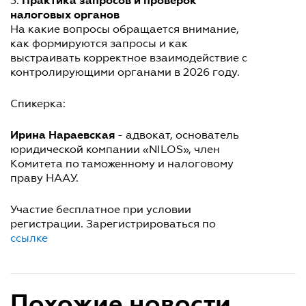
Практика запросов и проверок
3.
налоговых органов
На какие вопросы обращается внимание,
как формируются запросы и как
выстраивать корректное взаимодействие с
контролирующими органами в 2026 году.
Спикерка:
Ирина Нараевская
- адвокат, основатель
юридической компании «NILOS», член
Комитета по таможенному и налоговому
праву НААУ.
Участие бесплатное при условии
регистрации. Зарегистрироваться по
ссылке
Похожие новости