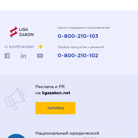
Центр поддержки пользователей
0-800-210-103
О КОМПАНИИ
Подбор продуктов и решений
0-800-210-102
Реклама и PR
на
ligazakon.net
ТАРИФЫ
Национальный юридический