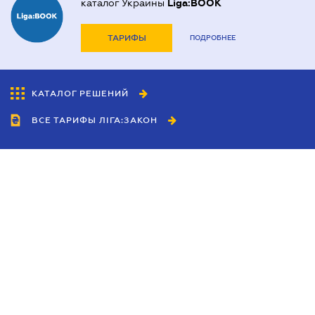
каталог Украины
Liga:BOOK
ТАРИФЫ
ПОДРОБНЕЕ
КАТАЛОГ РЕШЕНИЙ
ВСЕ ТАРИФЫ ЛІГА:ЗАКОН
Сотрудничество
Агенты
Дилеры
Политика
конфиденциальности
Условия использования
сайта
Реклама