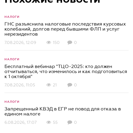
НАЛОГИ
ГНС разъяснила налоговые последствия курсовых
колебаний, долгов перед бывшими ФЛП и услуг
нерезидентов
7.08.2026, 12:09
150
0
НАЛОГИ
Бесплатный вебинар "ТЦО-2025: кто должен
отчитываться, что изменилось и как подготовиться
к 1 октября"
7.08.2026, 11:05
21
0
НАЛОГИ
Запрещенный КВЭД в ЕГР не повод для отказа в
едином налоге
6.08.2026, 17:07
55
0