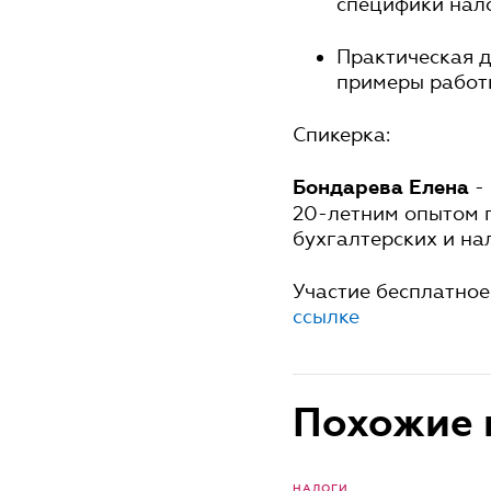
специфики нал
Практическая д
примеры работы
Спикерка:
- 
Бондарева Елена
20-летним опытом 
бухгалтерских и на
Участие бесплатное
ссылке
Похожие 
НАЛОГИ