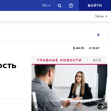
ВОЙТИ
RU
Темы
$
44.76
€
51.67
ГЛАВНЫЕ НОВОСТИ
ВСЕ
ость