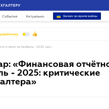
УХГАЛТЕРУ
События
Актуально
Бизнес во время войны
українську
Бесплатый вебинар: «Финансовая отчётность и налог на прибыль - 2025: критические моменты для бухгалтера»
ар: «Финансовая отчётн
ль - 2025: критические
галтера»