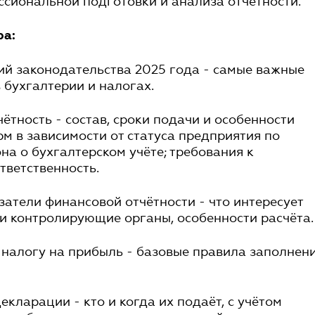
сиональной подготовки и анализа отчётности.
ра:
й законодательства 2025 года - самые важные
 бухгалтерии и налогах.
ётность - состав, сроки подачи и особенности
м в зависимости от статуса предприятия по
на о бухгалтерском учёте; требования к
тветственность.
атели финансовой отчётности - что интересует
и контролирующие органы, особенности расчёта.
налогу на прибыль - базовые правила заполнен
екларации - кто и когда их подаёт, с учётом