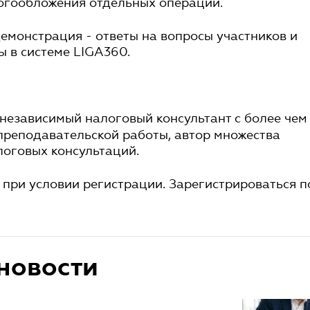
огообложения отдельных операций.
емонстрация - ответы на вопросы участников и
 в системе LIGA360.
независимый налоговый консультант с более чем
преподавательской работы, автор множества
логовых консультаций.
 при условии регистрации. Зарегистрироваться п
новости