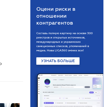
Оцени риски в
отношении
контрагентов
Составь полную картину на основе 300
реестров и открытых источников,
международных и украинских
санкционных списков, упоминаний в
медиа. Нова LIGA360 змінює все!
УЗНАТЬ БОЛЬШЕ
о