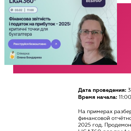
3
Дата проведения:
11:0
Время начала:
На примерах разбе
финансовой отчётно
2025 год. Продемо