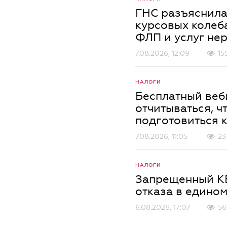
ГНС разъяснила
курсовых колеб
ФЛП и услуг не
7.08.2026, 12:09
15
НАЛОГИ
Бесплатный веб
отчитываться, ч
подготовиться к
7.08.2026, 11:05
23
НАЛОГИ
Запрещенный КВ
отказа в едином
6.08.2026, 17:07
56