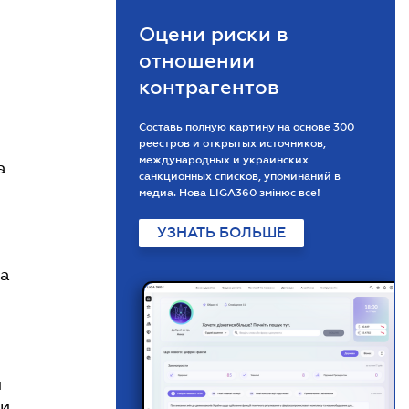
Оцени риски в
отношении
контрагентов
Составь полную картину на основе 300
реестров и открытых источников,
международных и украинских
а
санкционных списков, упоминаний в
медиа. Нова LIGA360 змінює все!
УЗНАТЬ БОЛЬШЕ
да
й
 и