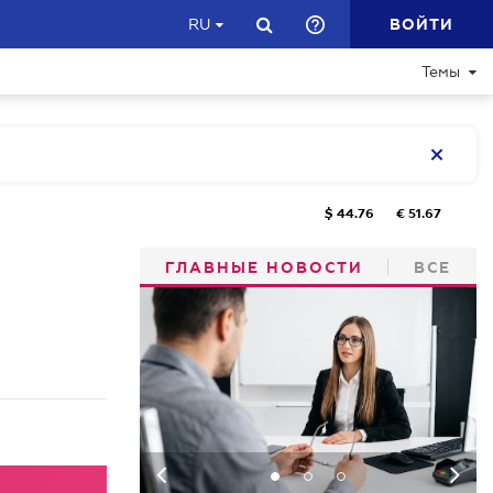
ВОЙТИ
RU
Темы
$
44.76
€
51.67
ГЛАВНЫЕ НОВОСТИ
ВСЕ