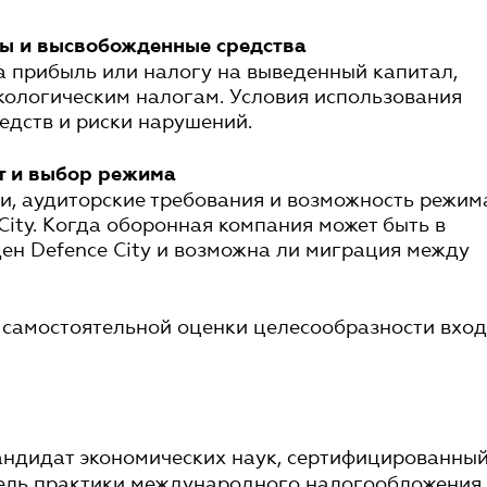
ты и высвобожденные средства
а прибыль или налогу на выведенный капитал,
кологическим налогам. Условия использования
едств и риски нарушений.
ит и выбор режима
ии, аудиторские требования и возможность режим
 City. Когда оборонная компания может быть в
оден Defence City и возможна ли миграция между
 самостоятельной оценки целесообразности вхо
андидат экономических наук, сертифицированны
тель практики международного налогообложения