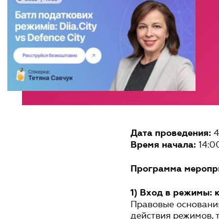
4
Дата проведения:
14:0
Время начала:
Программа меропр
1) Вход в режимы: 
Правовые основания 
действия режимов, 