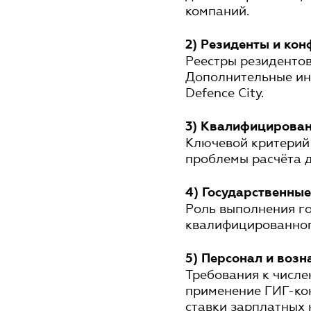
компаний.
2) Резиденты и ко
Реестры резидентов 
Дополнительные ин
Defence City.
3) Квалифицирова
Ключевой критерий 
проблемы расчёта д
4) Государственны
Роль выполнения г
квалифицированного
5) Персонал и воз
Требования к числен
применение ГИГ-кон
ставки зарплатных 