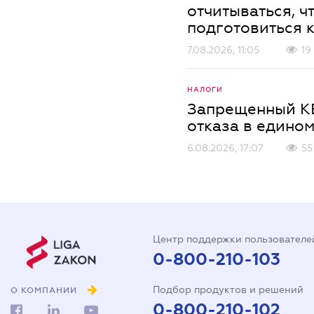
отчитываться, ч
подготовиться к
7.08.2026, 11:05
19
НАЛОГИ
Запрещенный КВ
отказа в едином
6.08.2026, 17:07
55
Центр поддержки пользователе
0-800-210-103
Подбор продуктов и решений
О КОМПАНИИ
0-800-210-102