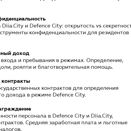
нфиденциальность
Diia.City и Defence City: открытость vs секретност
струменты конфиденциальности для резидентов
нный доход
входа и пребывания в режимах. Определение,
оли, роялти и благотворительная помощь.
е контракты
осударственных контрактов для определения
 дохода в режиме Defence City.
награждение
ности персонала в Defence City и Diia.City,
трактов. Средняя заработная плата и льготные
налогов.