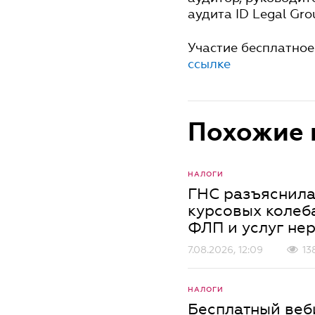
аудита ID Legal Gro
Участие бесплатное
ссылке
Похожие 
НАЛОГИ
ГНС разъяснила
курсовых колеб
ФЛП и услуг не
7.08.2026, 12:09
13
НАЛОГИ
Бесплатный веб