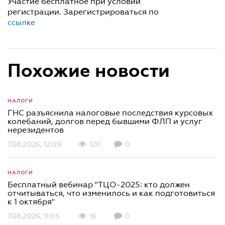
Участие бесплатное при условии
регистрации. Зарегистрироваться по
ссылке
Похожие новости
НАЛОГИ
ГНС разъяснила налоговые последствия курсовых
колебаний, долгов перед бывшими ФЛП и услуг
нерезидентов
7.08.2026, 12:09
120
0
НАЛОГИ
Бесплатный вебинар "ТЦО-2025: кто должен
отчитываться, что изменилось и как подготовиться
к 1 октября"
7.08.2026, 11:05
16
0