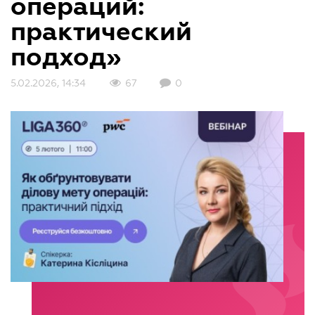
операций:
практический
подход»
5.02.2026, 14:34
67
0