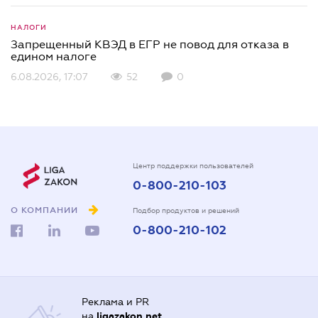
НАЛОГИ
Запрещенный КВЭД в ЕГР не повод для отказа в
едином налоге
6.08.2026, 17:07
52
0
Центр поддержки пользователей
0-800-210-103
О КОМПАНИИ
Подбор продуктов и решений
0-800-210-102
Реклама и PR
на
ligazakon.net