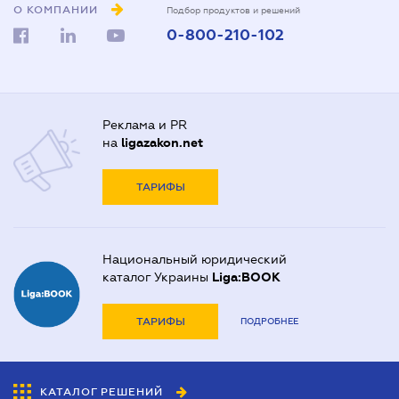
О КОМПАНИИ
Подбор продуктов и решений
0-800-210-102
Реклама и PR
на
ligazakon.net
ТАРИФЫ
Национальный юридический
каталог Украины
Liga:BOOK
ТАРИФЫ
ПОДРОБНЕЕ
КАТАЛОГ РЕШЕНИЙ