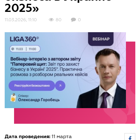
2025»
11.03.2026, 11:10
80
0
Дата проведения:
11 марта