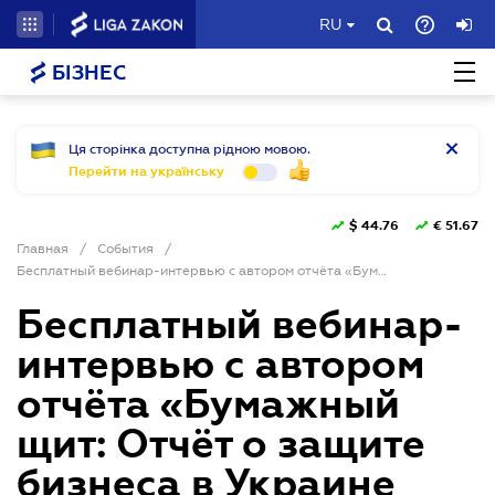
RU
БІЗНЕС
Ця сторінка доступна рідною мовою.
Перейти на українську
$
44.76
€
51.67
Главная
/
События
/
Бесплатный вебинар-интервью с автором отчёта «Бумажный щит: Отчёт о защите бизнеса в Украине 2025»
Бесплатный вебинар-
интервью с автором
отчёта «Бумажный
щит: Отчёт о защите
бизнеса в Украине