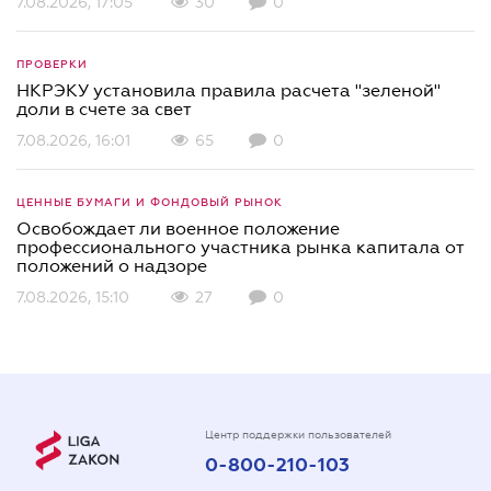
7.08.2026, 17:05
30
0
ПРОВЕРКИ
НКРЭКУ установила правила расчета "зеленой"
доли в счете за свет
7.08.2026, 16:01
65
0
ЦЕННЫЕ БУМАГИ И ФОНДОВЫЙ РЫНОК
Освобождает ли военное положение
профессионального участника рынка капитала от
положений о надзоре
7.08.2026, 15:10
27
0
Центр поддержки пользователей
0-800-210-103