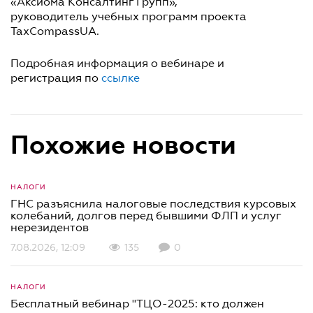
«Аксиома Консалтинг Групп»,
руководитель учебных программ проекта
TaxCompassUA.
Подробная информация о вебинаре и
регистрация по
ссылке
Похожие новости
НАЛОГИ
ГНС разъяснила налоговые последствия курсовых
колебаний, долгов перед бывшими ФЛП и услуг
нерезидентов
7.08.2026, 12:09
135
0
НАЛОГИ
Бесплатный вебинар "ТЦО-2025: кто должен