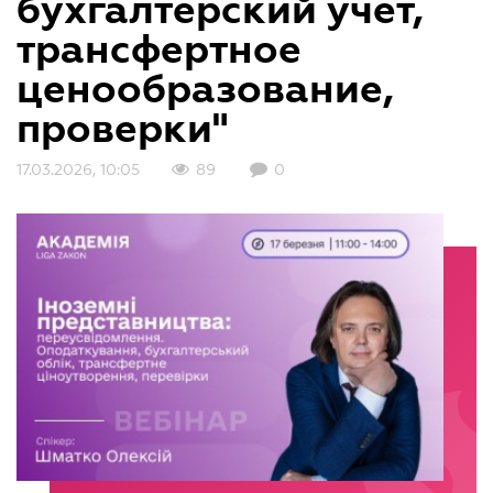
бухгалтерский учет,
трансфертное
ценообразование,
проверки"
17.03.2026, 10:05
89
0