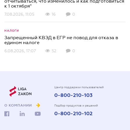
отчитываться, что изменилось и как подготовиться
к 1 октября"
7.08.2026, 11:05
16
0
НАЛОГИ
Запрещенный КВЭД в ЕГР не повод для отказа в
едином налоге
6.08.2026, 17:07
52
0
Центр поддержки пользователей
0-800-210-103
О КОМПАНИИ
Подбор продуктов и решений
0-800-210-102