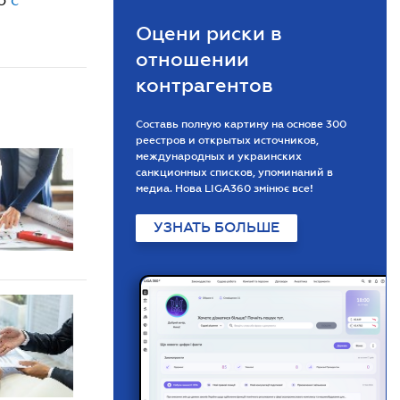
Оцени риски в
отношении
контрагентов
Составь полную картину на основе 300
реестров и открытых источников,
международных и украинских
санкционных списков, упоминаний в
медиа. Нова LIGA360 змінює все!
УЗНАТЬ БОЛЬШЕ