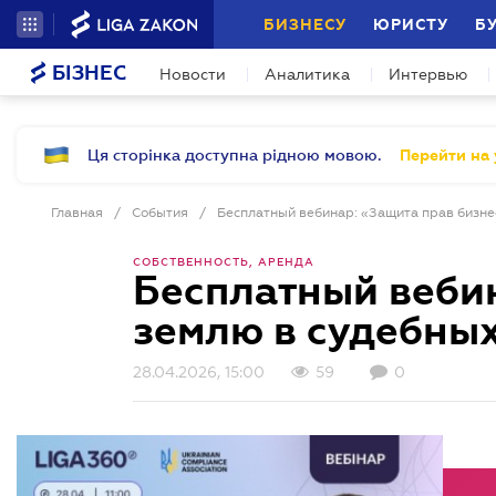
БИЗНЕСУ
ЮРИСТУ
Б
БІЗНЕС
Новости
Аналитика
Интервью
Ця сторінка доступна рідною мовою.
Перейти на 
Главная
/
События
/
СОБСТВЕННОСТЬ, АРЕНДА
Бесплатный вебин
землю в судебных
28.04.2026, 15:00
59
0