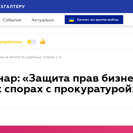
УХГАЛТЕРУ
События
Актуально
Бизнес во время войны
українську
Бесплатный вебинар: «Защита прав бизнеса на землю в судебных спорах с прокуратурой»
ар: «Защита прав бизне
 спорах с прокуратурой