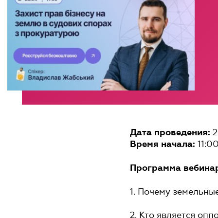
2
Дата проведения:
11:0
Время начала:
Программа вебина
1. Почему земельны
2. Кто является оп