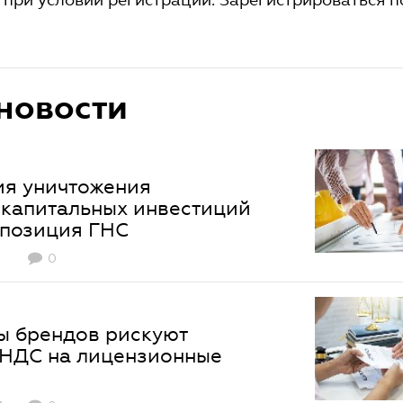
новости
я уничтожения
капитальных инвестиций
 позиция ГНС
0
ы брендов рискуют
 НДС на лицензионные