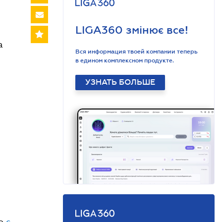
LIGA360 змінює все!
ра
Вся информация твоей компании теперь
в едином комплексном продукте.
УЗНАТЬ БОЛЬШЕ
по
с