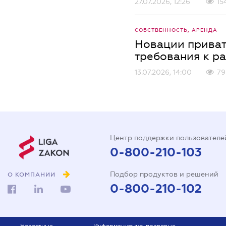
27.07.2026, 12:26
15
СОБСТВЕННОСТЬ, АРЕНДА
Новации приват
требования к р
13.07.2026, 14:00
79
Центр поддержки пользователе
0-800-210-103
Подбор продуктов и решений
О КОМПАНИИ
0-800-210-102