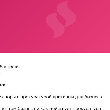
8 апреля
0
ра:
е споры с прокуратурой критичны для бизнеса
понентом бизнеса и как действует прокуратура