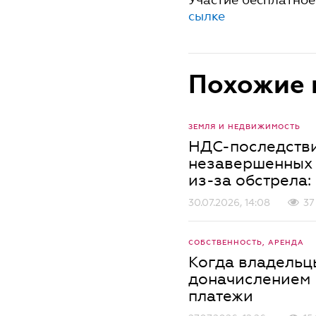
сылке
Похожие 
ЗЕМЛЯ И НЕДВИЖИМОСТЬ
НДС-последстви
незавершенных 
из-за обстрела:
30.07.2026, 14:08
37
СОБСТВЕННОСТЬ, АРЕНДА
Когда владельц
доначислением
платежи