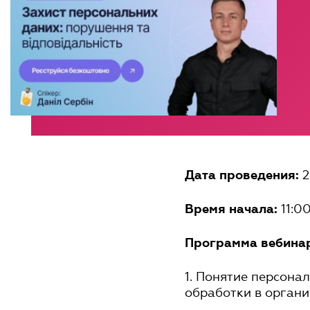
2
Дата проведения:
11:0
Время начала:
Программа вебина
1. Понятие персона
обработки в органи