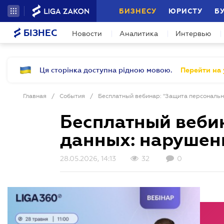
БИЗНЕСУ
ЮРИСТУ
Б
БІЗНЕС
Новости
Аналитика
Интервью
Ця сторінка доступна рідною мовою.
Перейти на 
Главная
/
События
/
Бесплатный веби
данных: нарушени
28.05.2026, 14:13
32
0