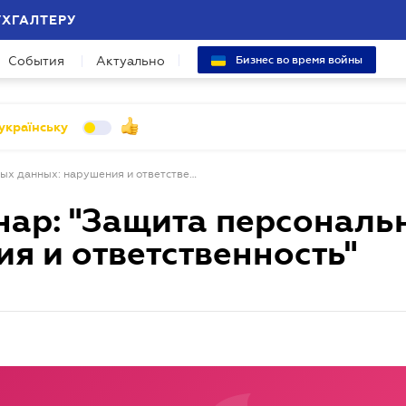
УХГАЛТЕРУ
События
Актуально
Бизнес во время войны
українську
Бесплатный вебинар: "Защита персональных данных: нарушения и ответственность"
нар: "Защита персональ
я и ответственность"