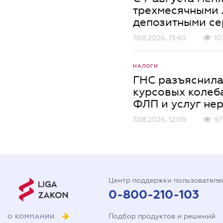
трехмесячными
депозитными се
7.08.2026, 13:40
10
НАЛОГИ
ГНС разъяснила
курсовых колеб
ФЛП и услуг не
7.08.2026, 12:09
97
Центр поддержки пользователе
0-800-210-103
Подбор продуктов и решений
О КОМПАНИИ