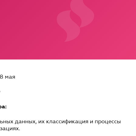
8 мая
0
ра:
льных данных, их классификация и процессы
зациях.