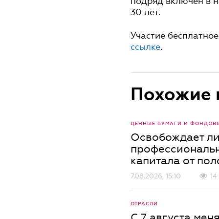
подряд включен в 
30 лет.
Участие бесплатное
ссылке
.
Похожие 
ЦЕННЫЕ БУМАГИ И ФОНДОВ
Освобождает ли
профессиональн
капитала от по
7.08.2026, 15:10
14
ОТРАСЛИ
С 7 августа мен