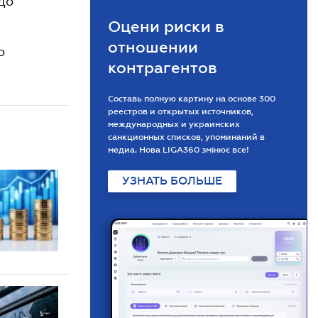
до
Оцени риски в
отношении
о
контрагентов
Составь полную картину на основе 300
реестров и открытых источников,
международных и украинских
санкционных списков, упоминаний в
медиа. Нова LIGA360 змінює все!
УЗНАТЬ БОЛЬШЕ