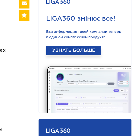
LIGA360 змінює все!
Вся информация твоей компании теперь
в едином комплексном продукте.
ах
УЗНАТЬ БОЛЬШЕ
ы