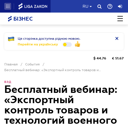
RU
БІЗНЕС
Ця сторінка доступна рідною мовою.
Перейти на українську
$
44.76
€
51.67
Главная
/
События
/
Бесплатный вебинар: «Экспортный контроль товаров и технологий военного назначения и двойного использования»
ВЭД
Бесплатный вебинар:
«Экспортный
контроль товаров и
технологий военного