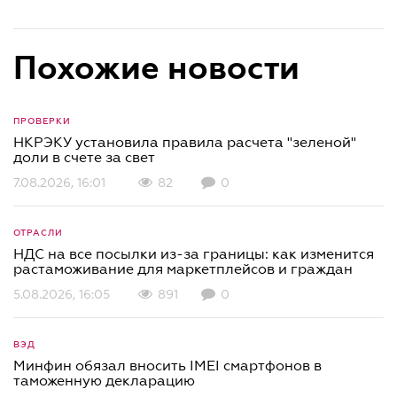
Похожие новости
ПРОВЕРКИ
НКРЭКУ установила правила расчета "зеленой"
доли в счете за свет
7.08.2026, 16:01
82
0
ОТРАСЛИ
НДС на все посылки из-за границы: как изменится
растаможивание для маркетплейсов и граждан
5.08.2026, 16:05
891
0
ВЭД
Минфин обязал вносить IMEI смартфонов в
таможенную декларацию