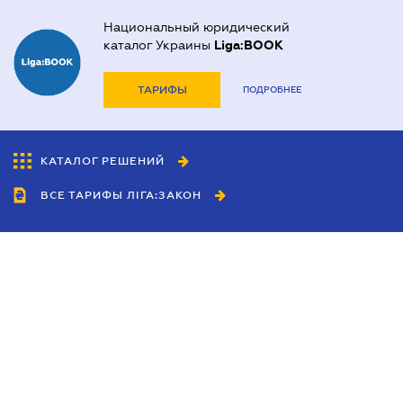
Национальный юридический
каталог Украины
Liga:BOOK
ТАРИФЫ
ПОДРОБНЕЕ
КАТАЛОГ РЕШЕНИЙ
ВСЕ ТАРИФЫ ЛІГА:ЗАКОН
Сотрудничество
Агенты
Дилеры
Политика
конфиденциальности
Условия использования
сайта