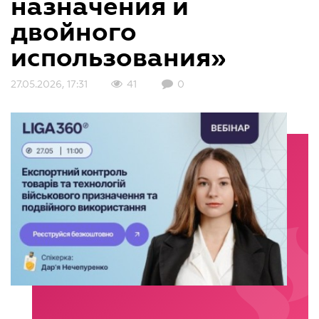
назначения и
двойного
использования»
27.05.2026, 17:31
41
0