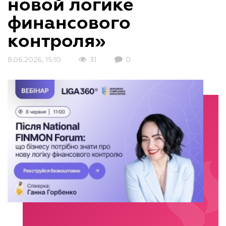
новой логике
финансового
контроля»
8.06.2026, 15:10
31
0