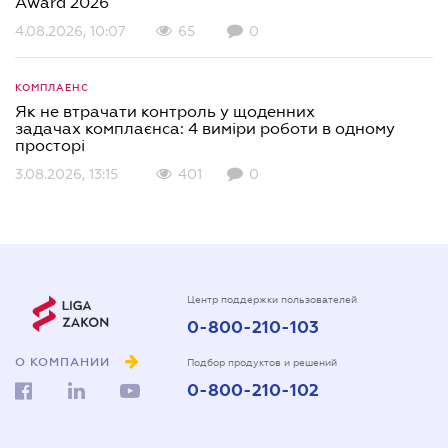
Award 2026
4.08.2026, 10:07
65
0
КОМПЛАЕНС
Як не втрачати контроль у щоденних
задачах комплаєнса: 4 виміри роботи в одному
просторі
3.08.2026, 13:15
401
0
Центр поддержки пользователей
0-800-210-103
О КОМПАНИИ
Подбор продуктов и решений
0-800-210-102