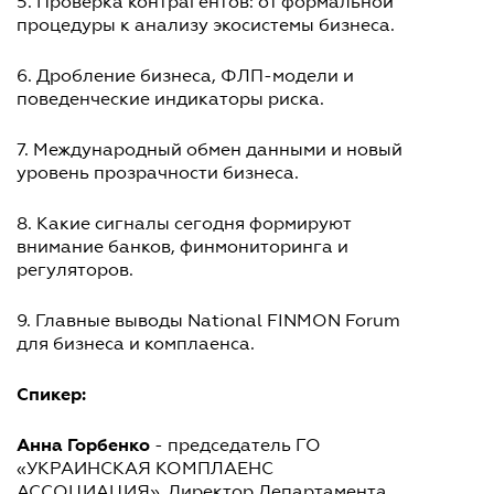
5. Проверка контрагентов: от формальной
процедуры к анализу экосистемы бизнеса.
6. Дробление бизнеса, ФЛП-модели и
поведенческие индикаторы риска.
7. Международный обмен данными и новый
уровень прозрачности бизнеса.
8. Какие сигналы сегодня формируют
внимание банков, финмониторинга и
регуляторов.
9. Главные выводы National FINMON Forum
для бизнеса и комплаенса.
Спикер:
Анна Горбенко
- председатель ГО
«УКРАИНСКАЯ КОМПЛАЕНС
АССОЦИАЦИЯ». Директор Департамента