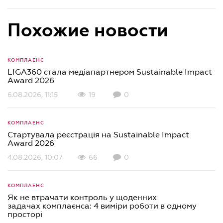
Похожие новости
КОМПЛАЕНС
LIGA360 стала медіапартнером Sustainable Impact
Award 2026
6.08.2026, 11:15
19
0
КОМПЛАЕНС
Стартувала реєстрація на Sustainable Impact
Award 2026
4.08.2026, 10:07
66
0
КОМПЛАЕНС
Як не втрачати контроль у щоденних
задачах комплаєнса: 4 виміри роботи в одному
просторі