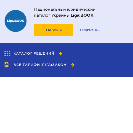
Национальный юридический
каталог Украины
Liga:BOOK
ТАРИФЫ
ПОДРОБНЕЕ
КАТАЛОГ РЕШЕНИЙ
ВСЕ ТАРИФЫ ЛІГА:ЗАКОН
Сотрудничество
Агенты
Дилеры
Политика
конфиденциальности
Условия использования
сайта