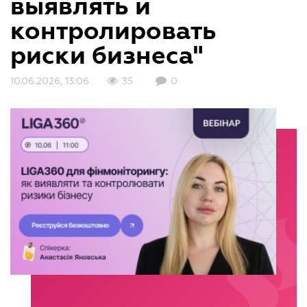
выявлять и
контролировать
риски бизнеса"
10.06.2026, 13:06
35
0