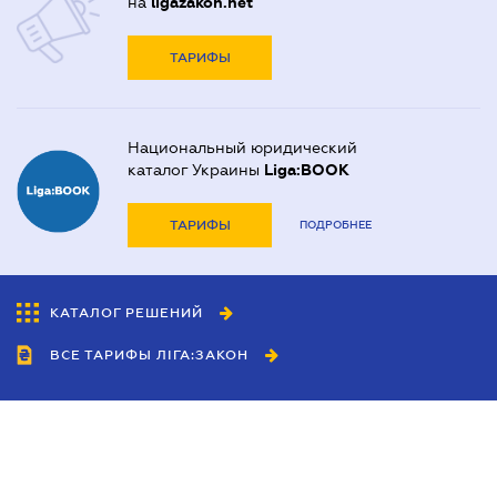
на
ligazakon.net
ТАРИФЫ
Национальный юридический
каталог Украины
Liga:BOOK
ТАРИФЫ
ПОДРОБНЕЕ
КАТАЛОГ РЕШЕНИЙ
ВСЕ ТАРИФЫ ЛІГА:ЗАКОН
Сотрудничество
Агенты
Дилеры