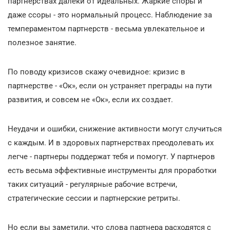
партнерствах далеки от идеальных. Жаркие споры и
даже ссоры - это нормальный процесс. Наблюдение за
темпераментом партнерств - весьма увлекательное и
полезное занятие.
По поводу кризисов скажу очевидное: кризис в
партнерстве - «Ок», если он устраняет преграды на пути
развития, и совсем не «Ок», если их создает.
Неудачи и ошибки, снижение активности могут случиться
с каждым. И в здоровых партнерствах преодолевать их
легче - партнеры поддержат тебя и помогут. У партнеров
есть весьма эффективные инструменты для проработки
таких ситуаций - регулярные рабочие встречи,
стратегические сессии и партнерские ретриты.
Но если вы заметили, что слова партнера расходятся с