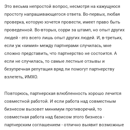
Это весьма непростой вопрос, несмотря на кажущуюся
простоту напрашивающегося ответа. Во-первых, любая
проверка, которую хочется провести, имеет право быть
проведенной. Во-вторых, сорри за штамп, но опыт других
людей - это всего лишь опыт других людей. И, в-третьих,
если уж «химия» между партнерами случилась, мне
сложно представить, что партнерство не состоится. А
если не случилась, то самые лестные отзывы и
безупречная репутация вряд ли помогут партнерству
взлететь, ИМХО.
Повторюсь, партнерская влюбленность хорошо лечится
совместной работой. И если работа над совместным
бизнесом вызовет минимум противоречий, то
совместная работа над базисом этого бизнеса -
партнерским соглашением - отлично выявит возможные