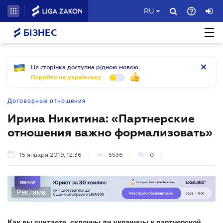
RU
БІЗНЕС
Ця сторінка доступна рідною мовою.
Перейти на українську
Договорные отношения
Ирина Никитина: «Партнерские
отношения важно формализовать»
15 января 2019, 12:36
5536
0
Реклама
Как вы считаете, склонны ли украинцы к партнерской