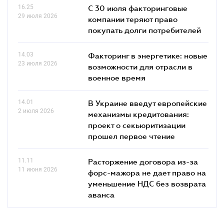
16.25
С 30 июля факторинговые
29 июля 2026
компании теряют право
покупать долги потребителей
14.03
Факторинг в энергетике: новые
23 июля 2026
возможности для отрасли в
военное время
14.01
В Украине введут европейские
2 июля 2026
механизмы кредитования:
проект о секьюритизации
прошел первое чтение
11.11
Расторжение договора из-за
11 июня 2026
форс-мажора не дает право на
уменьшение НДС без возврата
аванса