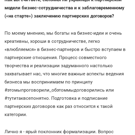
модели бизнес-сотрудничества и к заблаговременному
(«на старте») заключению партнерских договоров?
По моему мнению, мы богаты на бизнес-идеи и очень
креативны, хороши в сотрудничестве, легко
«влюбляемся» в бизнес-партнеров и быстро вступаем в
партнерские отношения. Процесс совместного
творчества и реализации задуманного настолько
захватывает нас, что многие важные аспекты ведения
бизнеса мы воспринимаем по принципу
#этомыпроговорили_обэтоммыдоговорились или
#тутитаквсепонятно. Подготовка и подписание
партнерских договоров как раз относится к такой
категории.
Лично я - ярый поклонник формализации. Вопрос