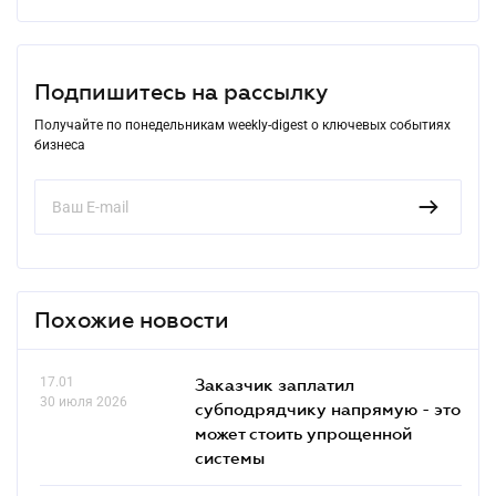
Подпишитесь на рассылку
Получайте по понедельникам weekly-digest о ключевых событиях
бизнеса
Похожие новости
17.01
Заказчик заплатил
30 июля 2026
субподрядчику напрямую - это
может стоить упрощенной
системы