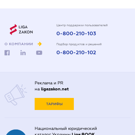
Центр поддержки пользователей
0-800-210-103
О КОМПАНИИ
Подбор продуктов и решений
0-800-210-102
Реклама и PR
на
ligazakon.net
ТАРИФЫ
Национальный юридический
каталог Украины
Liga:BOOK