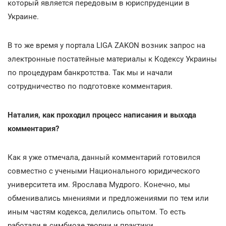
который является передовым в юриспруденции в
Украине.
В то же время у портала LIGA ZAKON возник запрос на
электронные постатейные материалы к Кодексу Украины
по процедурам банкротства. Так мы и начали
сотрудничество по подготовке комментария.
Наталия, как проходил процесс написания и выхода
комментария?
Как я уже отмечала, данный комментарий готовился
совместно с учеными Национального юридического
университета им. Ярослава Мудрого. Конечно, мы
обменивались мнениями и предложениями по тем или
иным частям кодекса, делились опытом. То есть
работали в симбиозе теории и практики.