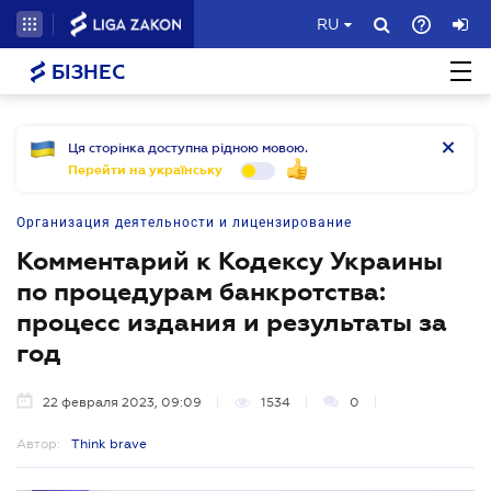
RU
БІЗНЕС
Ця сторінка доступна рідною мовою.
Перейти на українську
Организация деятельности и лицензирование
Комментарий к Кодексу Украины
по процедурам банкротства:
процесс издания и результаты за
год
22 февраля 2023, 09:09
1534
0
Автор:
Think brave