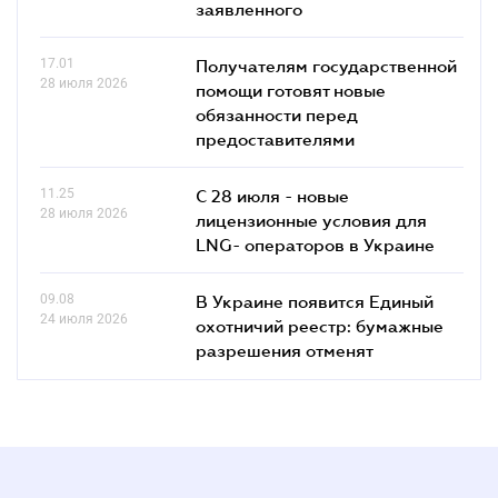
заявленного
17.01
Получателям государственной
28 июля 2026
помощи готовят новые
обязанности перед
предоставителями
11.25
С 28 июля - новые
28 июля 2026
лицензионные условия для
LNG- операторов в Украине
09.08
В Украине появится Единый
24 июля 2026
охотничий реестр: бумажные
разрешения отменят