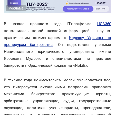
Реклама
В начале прошлого года IT-платформа
LIGA360
пополнилась новой важной информацией - научно-
практическим комментарием к
Кодексу Украины по
процедурам банкротства
. Он подготовлен учеными
Национального юридического университета имени
Ярослава Мудрого и специалистами по практике
банкротства Юридической компании «Nobili».
В течение года комментарием могли пользоваться все,
кто интересуется актуальными вопросами правового
механизма банкротства: практикующие юристы,
арбитражные управляющие, судьи, государственные
служащие, политики, ученые-юристы, преподаватели,
аспиранты и студенты юридических заведений