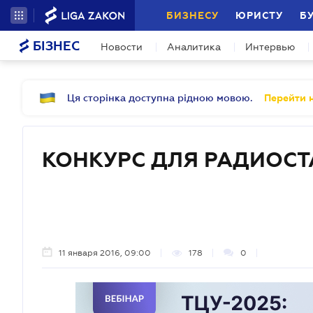
БИЗНЕСУ
ЮРИСТУ
Б
БІЗНЕС
Новости
Аналитика
Интервью
Ця сторінка доступна рідною мовою.
Перейти н
КОНКУРС ДЛЯ РАДИОС
11 января 2016, 09:00
178
0