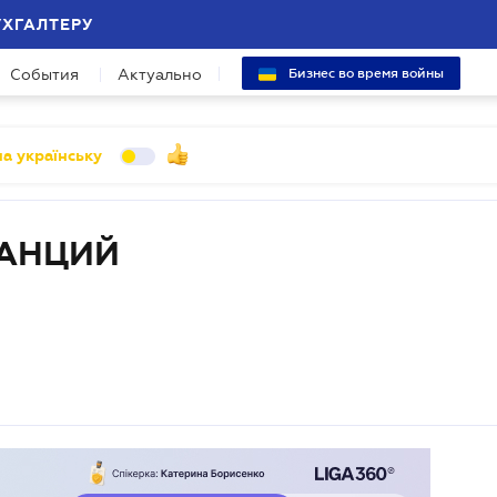
УХГАЛТЕРУ
События
Актуально
Бизнес во время войны
а українську
ТАНЦИЙ