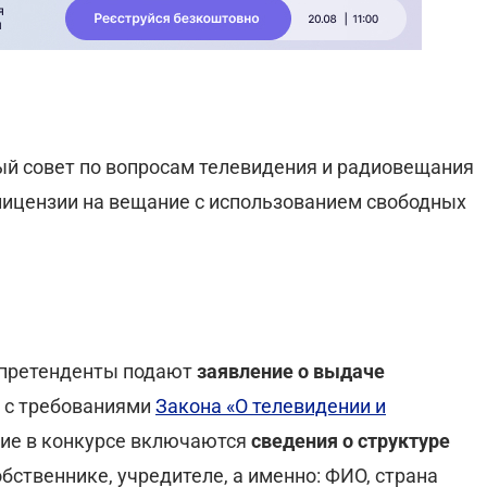
й совет по вопросам телевидения и радиовещания
лицензии на вещание с использованием свободных
е претенденты подают
заявление о выдаче
и с требованиями
Закона «О телевидении и
стие в конкурсе включаются
сведения о структуре
ственнике, учредителе, а именно: ФИО, страна