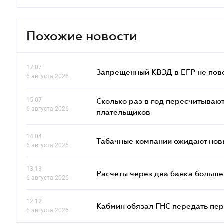
Похожие новости
17.07
Запрещенный КВЭД в ЕГР не пово
6 августа 2026
15.07
Сколько раз в год пересчитываю
6 августа 2026
плательщиков
14.04
Табачные компании ожидают нов
6 августа 2026
13.13
Расчеты через два банка больше
6 августа 2026
12.12
Кабмин обязал ГНС передать пер
6 августа 2026