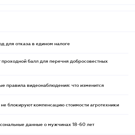
д для отказа в едином налоге
т проходной балл для перечня добросовестных
ые правила видеонаблюдения: что изменится
 не блокируют компенсацию стоимости агротехники
сональные данные о мужчинах 18-60 лет