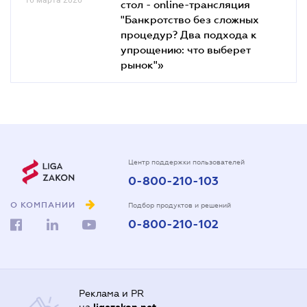
стол - online-трансляция
"Банкротство без сложных
процедур? Два подхода к
упрощению: что выберет
рынок"»
Центр поддержки пользователей
0-800-210-103
О КОМПАНИИ
Подбор продуктов и решений
0-800-210-102
Реклама и PR