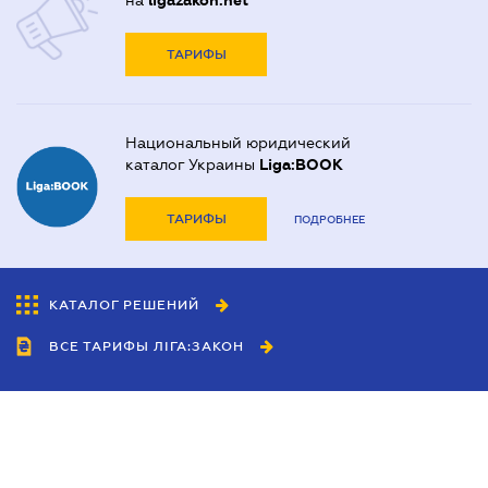
на
ligazakon.net
ТАРИФЫ
Национальный юридический
каталог Украины
Liga:BOOK
ТАРИФЫ
ПОДРОБНЕЕ
КАТАЛОГ РЕШЕНИЙ
ВСЕ ТАРИФЫ ЛІГА:ЗАКОН
Сотрудничество
Агенты
Дилеры