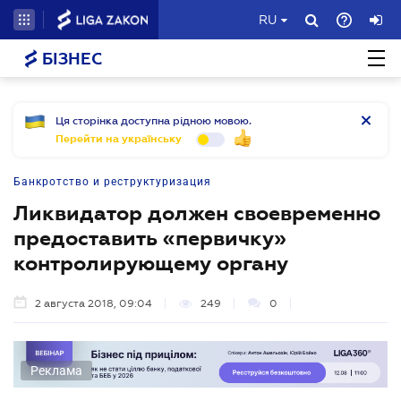
RU
БІЗНЕС
Ця сторінка доступна рідною мовою.
Перейти на українську
Банкротство и реструктуризация
Ликвидатор должен своевременно
предоставить «первичку»
контролирующему органу
2 августа 2018, 09:04
249
0
Реклама