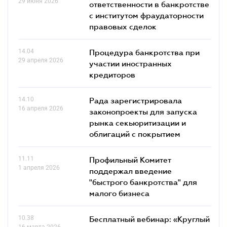
29 июня 2026
ответственности в банкротстве
с институтом фраудаторности
правовых сделок
14.04
Процедура банкротства при
29 апреля 2026
участии иностранных
кредиторов
14.10
Рада зарегистрировала
16 апреля 2026
законопроекты для запуска
рынка секьюритизации и
облигаций с покрытием
11.11
Профильный Комитет
1 апреля 2026
поддержал введение
"быстрого банкротства" для
малого бизнеса
10.38
Бесплатный вебинар: «Круглый
16 марта 2026