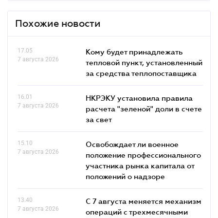
Похожие новости
17.05
Кому будет принадлежать
7 августа 2026
тепловой пункт, установленный
за средства теплопоставщика
16.01
НКРЭКУ установила правила
7 августа 2026
расчета "зеленой" доли в счете
за свет
15.10
Освобождает ли военное
7 августа 2026
положение профессионального
участника рынка капитала от
положений о надзоре
13.40
С 7 августа меняется механизм
7 августа 2026
операций с трехмесячными