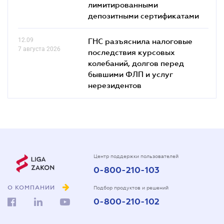
лимитированными
депозитными сертификатами
12.09
ГНС разъяснила налоговые
7 августа 2026
последствия курсовых
колебаний, долгов перед
бывшими ФЛП и услуг
нерезидентов
Центр поддержки пользователей
0-800-210-103
О КОМПАНИИ
Подбор продуктов и решений
0-800-210-102