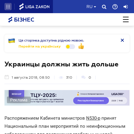
RU
БІЗНЕС
Ця сторінка доступна рідною мовою.
Перейти на українську
Украинцы должны жить дольше
1 августа 2018, 08:50
310
0
Реклама
Распоряжением Кабинета министров
N530-р
принят
Национальный план мероприятий по неинфекционным