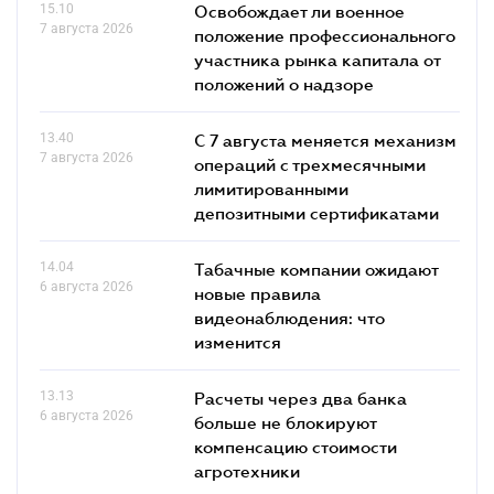
15.10
Освобождает ли военное
7 августа 2026
положение профессионального
участника рынка капитала от
положений о надзоре
13.40
С 7 августа меняется механизм
7 августа 2026
операций с трехмесячными
лимитированными
депозитными сертификатами
14.04
Табачные компании ожидают
6 августа 2026
новые правила
видеонаблюдения: что
изменится
13.13
Расчеты через два банка
6 августа 2026
больше не блокируют
компенсацию стоимости
агротехники