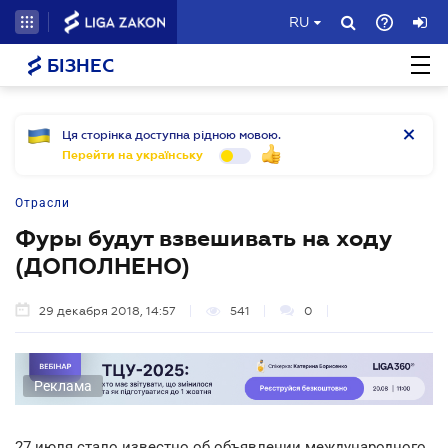
RU
БІЗНЕС
Ця сторінка доступна рідною мовою.
Перейти на українську
Отрасли
Фуры будут взвешивать на ходу
(ДОПОЛНЕНО)
29 декабря 2018, 14:57
541
0
Реклама
27 июля стало известно об объявлении международного