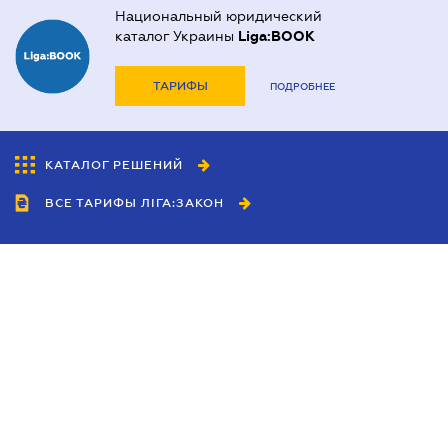
Национальный юридический
каталог Украины
Liga:BOOK
ТАРИФЫ
ПОДРОБНЕЕ
КАТАЛОГ РЕШЕНИЙ
ВСЕ ТАРИФЫ ЛІГА:ЗАКОН
Сотрудничество
Агенты
Дилеры
Политика
конфиденциальности
Условия использования
сайта
Реклама