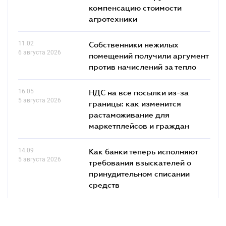
компенсацию стоимости
агротехники
11.02
Собственники нежилых
6 августа 2026
помещений получили аргумент
против начислений за тепло
16.05
НДС на все посылки из-за
5 августа 2026
границы: как изменится
растаможивание для
маркетплейсов и граждан
14.09
Как банки теперь исполняют
5 августа 2026
требования взыскателей о
принудительном списании
средств