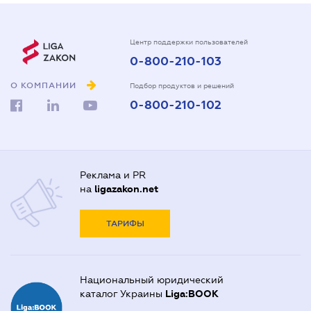
Центр поддержки пользователей
0-800-210-103
О КОМПАНИИ
Подбор продуктов и решений
0-800-210-102
Реклама и PR
на
ligazakon.net
ТАРИФЫ
Национальный юридический
каталог Украины
Liga:BOOK