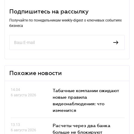
Подпишитесь на рассылку
Получайте по понедельникам weekly-digest о ключевых событиях
бизнеса
Похожие новости
14.04
Табачные компании ожидают
6 августа 2026
новые правила
видеонаблюдения: что
изменится
13.13
Расчеты через два банка
6 августа 2026
больше не блокируют