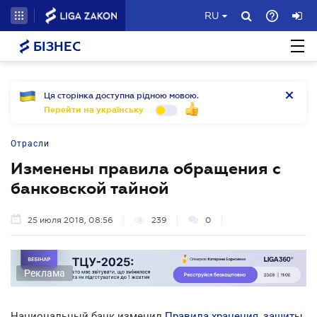
RU
БІЗНЕС
Ця сторінка доступна рідною мовою.
Перейти на українську
Отрасли
Изменены правила обращения с
банковской тайной
25 июля 2018, 08:56
239
0
Реклама
Национальный банк изменил
Правила хранения, защиты,