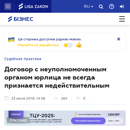
RU
БІЗНЕС
Ця сторінка доступна рідною мовою.
Перейти на українську
Судебная практика
Договор с неуполномоченным
органом юрлица не всегда
признается недействительным
23 июля 2018, 14:58
265
0
Реклама