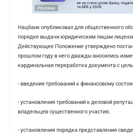
Реклама
Нацбанк опубликовал для общественного об
порядке выдачи юридическим лицам лицензи
Действующее Положение утверждено постан
прошлом году в него дважды вносились измен
кардинальная переработка документа с цел
- введения требований к финансовому состо
- установления требований к деловой репута
владельцев существенного участия;
- установления порядка представления сведе