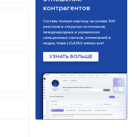
контрагентов
Составь полную картину на основе 300
реестров и открытых источников,
международных и украинских
санкционных списков, упоминаний в
медиа. Нова LIGA360 змінює все!
УЗНАТЬ БОЛЬШЕ