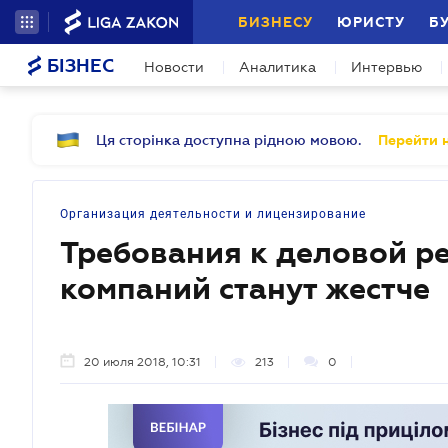
БИЗНЕСУ
ЮРИСТУ
Б
БІЗНЕС
Новости
Аналитика
Интервью
Ця сторінка доступна рідною мовою.
Перейти н
Организация деятельности и лицензирование
Требования к деловой р
компаний станут жестче
20 июля 2018, 10:31
213
0