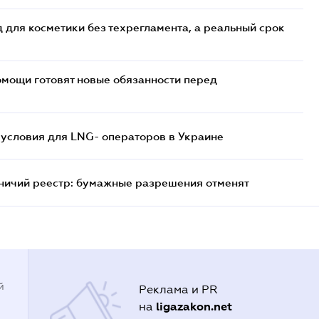
 для косметики без техрегламента, а реальный срок
мощи готовят новые обязанности перед
 условия для LNG- операторов в Украине
тничий реестр: бумажные разрешения отменят
й
Реклама и PR
ligazakon.net
на