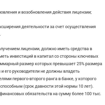
новления и возобновления действия лицензии;
асширения деятельности за счет осуществления
.
олучением лицензии, должно иметь средства в
иметь инвестиций в капитал со стороны ключевых
 суммарный размер которых превышает 25% размера
 и его руководители не должны владеть
ями первого-второго ранга в банке, у которого
способным (срок давности этой нормы 10 лет).
финансовых обязательств на сумму более 100 тыс.