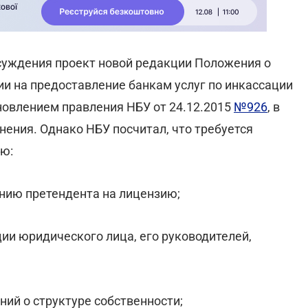
суждения проект новой редакции Положения о
и на предоставление банкам услуг по инкассации
овлением правления НБУ от 24.12.2015
№926
, в
ения. Однако НБУ посчитал, что требуется
ью:
янию претендента на лицензию;
ции юридического лица, его руководителей,
ний о структуре собственности;