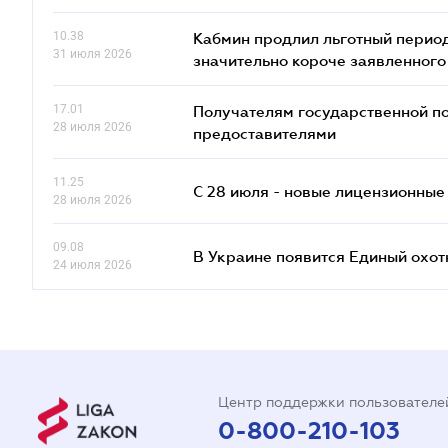
10.38
Кабмин продлил льготный период
31 июля 2026
значительно короче заявленного
17.01
Получателям государственной по
28 июля 2026
предоставителями
11.25
С 28 июля - новые лицензионные
28 июля 2026
09.08
В Украине появится Единый охо
24 июля 2026
Центр поддержки пользователе
0-800-210-103