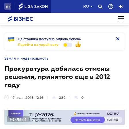
RU
БІЗНЕС
Ця сторінка доступна рідною мовою.
Перейти на українську
Земля и недвижимость
Прокуратура добилась отмены
решения, принятого еще в 2012
году
17 июля 2018, 12:16
289
0
Реклама