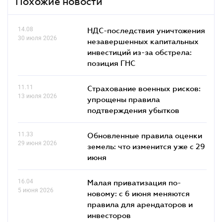
Похожие новости
14.08
НДС-последствия уничтожения
30 июля 2026
незавершенных капитальных
инвестиций из-за обстрела:
позиция ГНС
11.11
Страхование военных рисков:
13 июля 2026
упрощены правила
подтверждения убытков
11.33
Обновленные правила оценки
29 июня 2026
земель: что изменится уже с 29
июня
16.04
Малая приватизация по-
5 июня 2026
новому: с 6 июня меняются
правила для арендаторов и
инвесторов