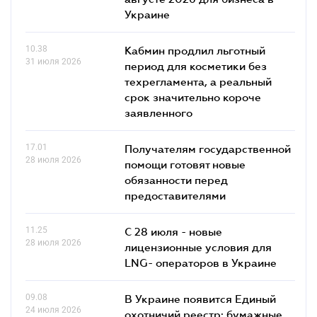
Украине
10.38
Кабмин продлил льготный
31 июля 2026
период для косметики без
техрегламента, а реальный
срок значительно короче
заявленного
17.01
Получателям государственной
28 июля 2026
помощи готовят новые
обязанности перед
предоставителями
11.25
С 28 июля - новые
28 июля 2026
лицензионные условия для
LNG- операторов в Украине
09.08
В Украине появится Единый
24 июля 2026
охотничий реестр: бумажные