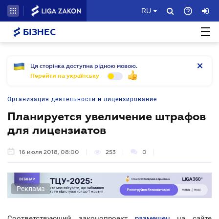
RU
БІЗНЕС
Ця сторінка доступна рідною мовою.
Перейти на українську
Организация деятельности и лицензирование
Планируется увеличение штрафов
для лицензиатов
16 июля 2018, 08:00
253
0
Реклама
Соответствующий законопроект
размещен
на сайте