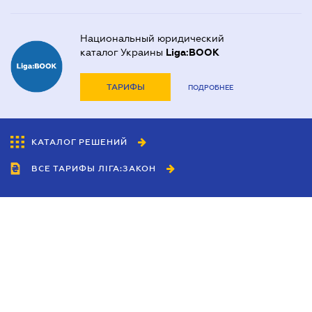
Национальный юридический
каталог Украины
Liga:BOOK
ТАРИФЫ
ПОДРОБНЕЕ
КАТАЛОГ РЕШЕНИЙ
ВСЕ ТАРИФЫ ЛІГА:ЗАКОН
Сотрудничество
Агенты
Дилеры
Политика
конфиденциальности
Условия использования