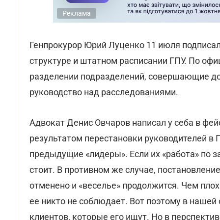
Реклама
Генпрокурор Юрий Луценко 11 июля подписал
структуре и штатном расписании ГПУ. По офи
разделении подразделений, совершающие до
руководство над расследованиями.
Адвокат Денис Овчаров написал у себа в фейс
результатом перестановки руководителей в 
предыдущие «лидеры». Если их «работа» по з
стоит. В противном же случае, постановлени
отменено и «веселье» продолжится. Чем плох
ее никто не соблюдает. Вот поэтому в нашей
клиентов, которые его ищут. Но в перспектив