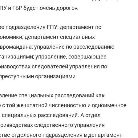
ПУ и ГБР будет очень дорого».
е подразделения ГПУ: департамент по
кономики; департамент специальных
Евромайдана; управление по расследованию
ганизациями; управление, совершающее
оизводствах следователей управления по
преступными организациями.
авление специальных расследований как
 с той же штатной численностью и одноименное
 специальных расследований. А отдел
роизводствах следственного управления
тве отдельного подразделения в департамент