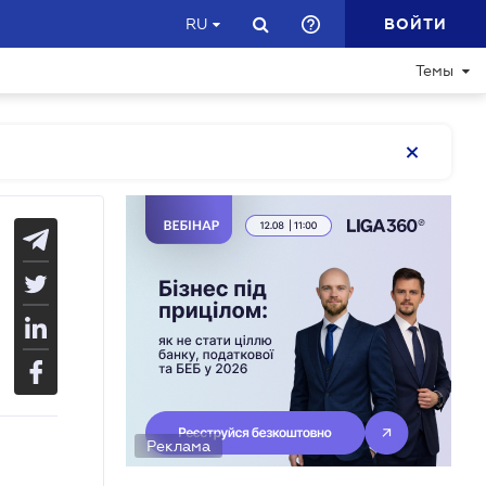
ВОЙТИ
RU
Темы
Реклама