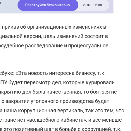
 приказ об организационных изменениях в
циальной версии, цель изменений состоит в
судебное расследование и процессуальное
буке: «Эта новость интересна бизнесу, т.к.
ГПУ будет пересмотр дел, которые курировали
акрытию дел была качественная, то бояться не
е о закрытии уголовного производства будет
а наша коррупционная вертикаль, так это тем, что
 стране нет «волшебного кабинета», и все меньше
е это позитивный шаг в борьбе с коррупцией, т.к.