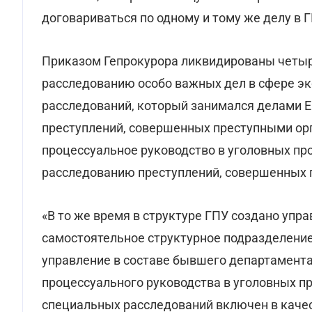
договариваться по одному и тому же делу в Г
Приказом Гепрокурора ликвидированы четыр
расследованию особо важных дел в сфере э
расследований, который занимался делами 
преступлений, совершенных преступными ор
процессуальное руководство в уголовных пр
расследованию преступлений, совершенных 
«В то же время в структуре ГПУ создано упр
самостоятельное структурное подразделение
управление в составе бывшего департамента
процессуального руководства в уголовных п
специальных расследований включен в качес