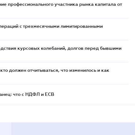
ие профессионального участника рынка капитала от
 операций с трехмесячными лимитированными
едствия курсовых колебаний, долгов перед бывшими
кто должен отчитываться, что изменилось и как
анец: что с НДФЛ и ЕСВ