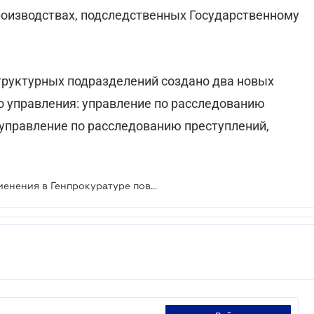
роизводствах, подследственных Государственному
структурных подразделений создано два новых
о управления: управление по расследованию
 управление по расследованию преступлений,
Как организационно-штатные изменения в Генпрокуратуре повлияют на бизнес?