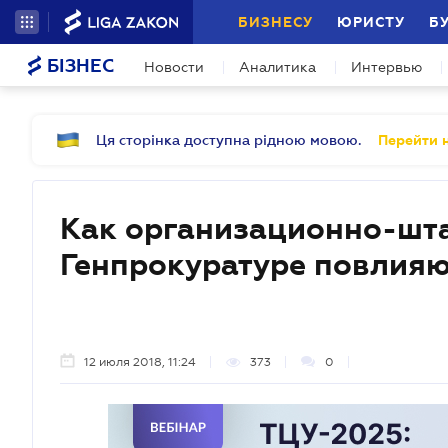
БИЗНЕСУ
ЮРИСТУ
Б
БІЗНЕС
Новости
Аналитика
Интервью
Ця сторінка доступна рідною мовою.
Перейти н
Как организационно-шта
Генпрокуратуре повлияю
12 июля 2018, 11:24
373
0