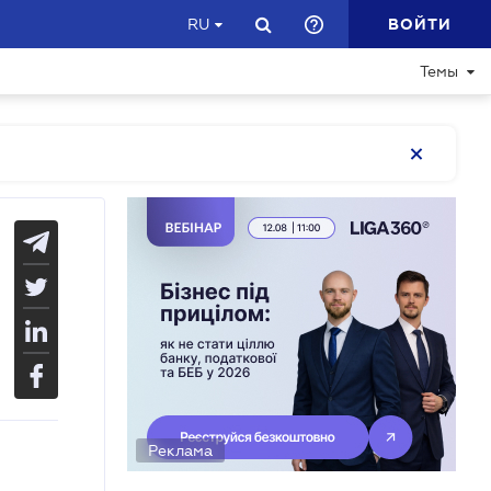
ВОЙТИ
RU
Темы
Реклама