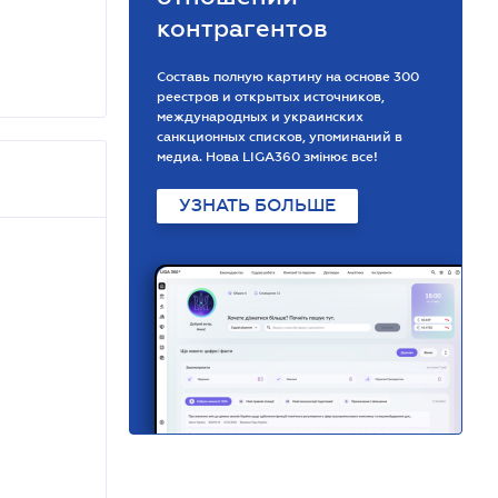
контрагентов
Составь полную картину на основе 300
реестров и открытых источников,
международных и украинских
санкционных списков, упоминаний в
медиа. Нова LIGA360 змінює все!
УЗНАТЬ БОЛЬШЕ