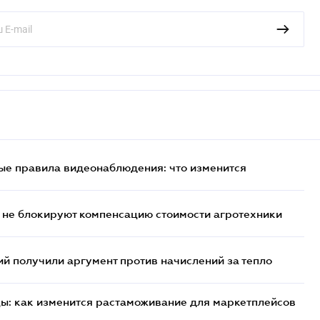
ые правила видеонаблюдения: что изменится
 не блокируют компенсацию стоимости агротехники
 получили аргумент против начислений за тепло
цы: как изменится растаможивание для маркетплейсов