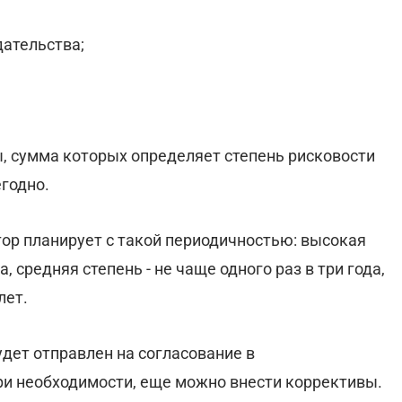
дательства;
, сумма которых определяет степень рисковости
годно.
ор планирует с такой периодичностью: высокая
а, средняя степень - не чаще одного раз в три года,
лет.
дет отправлен на согласование в
при необходимости, еще можно внести коррективы.