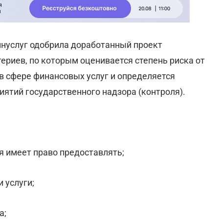
нуслуг одобрила доработанный проект
ериев, по которым оценивается степень риска от
в сфере финансовых услуг и определяется
ятий государственного надзора (контроля).
ия имеет право предоставлять;
 услуги;
а;