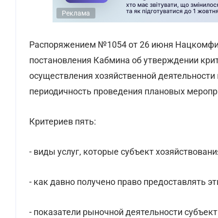
Реклама
Распоряжением №1054 от 26 июня Нацкомфи
постановления Кабмина об утверждении крит
осуществления хозяйственной деятельности 
периодичность проведения плановых меропри
Критериев пять:
- виды услуг, которые субъект хозяйствован
- как давно получено право предоставлять эти
- показатели рыночной деятельности субъект