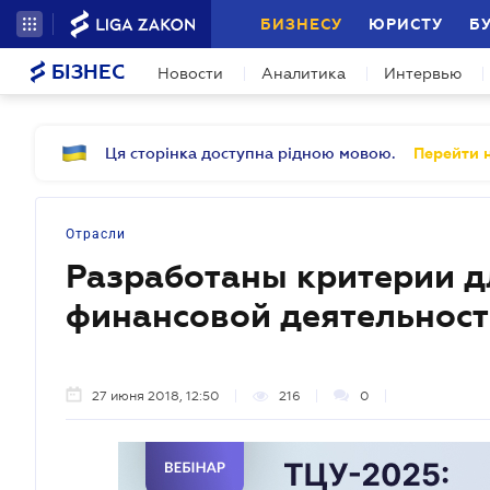
БИЗНЕСУ
ЮРИСТУ
Б
БІЗНЕС
Новости
Аналитика
Интервью
Ця сторінка доступна рідною мовою.
Перейти н
Отрасли
Разработаны критерии д
финансовой деятельнос
27 июня 2018, 12:50
216
0