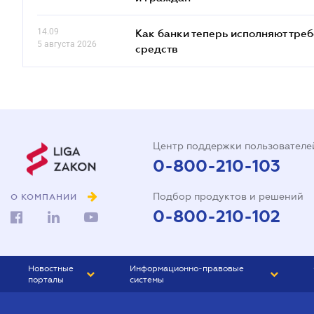
14.09
Как банки теперь исполняют тре
5 августа 2026
средств
Центр поддержки пользователе
0-800-210-103
Подбор продуктов и решений
О КОМПАНИИ
0-800-210-102
Новостные
Информационно-правовые
порталы
системы
ЮРЛИГА
Право Украины