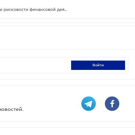
Разработаны критерии для оценки рисковости финансовой деятельности
войти
новостей.