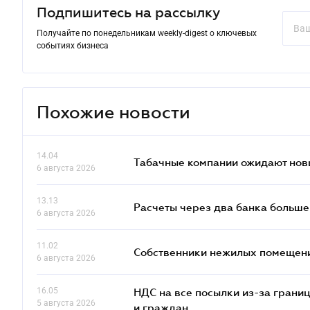
Подпишитесь на рассылку
Получайте по понедельникам weekly-digest о ключевых
событиях бизнеса
Похожие новости
14.04
Табачные компании ожидают нов
6 августа 2026
13.13
Расчеты через два банка больше
6 августа 2026
11.02
Собственники нежилых помещений
6 августа 2026
16.05
НДС на все посылки из-за грани
5 августа 2026
и граждан