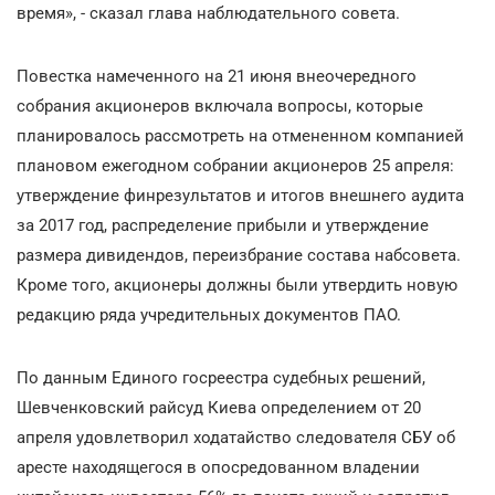
время», - сказал глава наблюдательного совета.
Повестка намеченного на 21 июня внеочередного
собрания акционеров включала вопросы, которые
планировалось рассмотреть на отмененном компанией
плановом ежегодном собрании акционеров 25 апреля:
утверждение финрезультатов и итогов внешнего аудита
за 2017 год, распределение прибыли и утверждение
размера дивидендов, переизбрание состава набсовета.
Кроме того, акционеры должны были утвердить новую
редакцию ряда учредительных документов ПАО.
По данным Единого госреестра судебных решений,
Шевченковский райсуд Киева определением от 20
апреля удовлетворил ходатайство следователя СБУ об
аресте находящегося в опосредованном владении