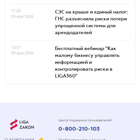
17.03
СЭС на крыше и единый налог:
29 мая 2026
ГНС разъяснила риски потери
упрощенной системы для
арендодателей
10.07
Бесплатный вебинар "Как
29 мая 2026
малому бизнесу управлять
информацией и
контролировать риски в
LIGA360"
Центр поддержки пользователей
0-800-210-103
О КОМПАНИИ
Подбор продуктов и решений