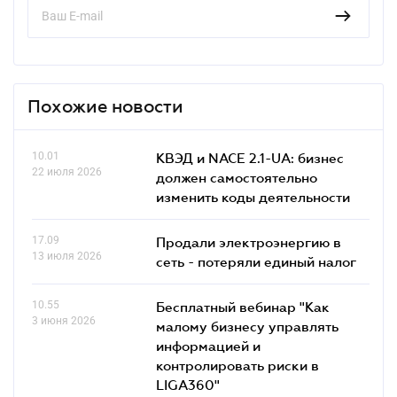
Похожие новости
10.01
КВЭД и NACE 2.1-UA: бизнес
22 июля 2026
должен самостоятельно
изменить коды деятельности
17.09
Продали электроэнергию в
13 июля 2026
сеть - потеряли единый налог
10.55
Бесплатный вебинар "Как
3 июня 2026
малому бизнесу управлять
информацией и
контролировать риски в
LIGA360"