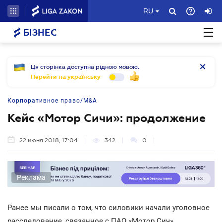
RU
БІЗНЕС
Ця сторінка доступна рідною мовою.
Перейти на українську
Корпоративное право/M&A
Кейс «Мотор Сичи»: продолжение
22 июня 2018, 17:04
342
0
Реклама
Ранее мы писали о том, что силовики начали уголовное
расследование, связанное с ПАО «Мотор Сич»