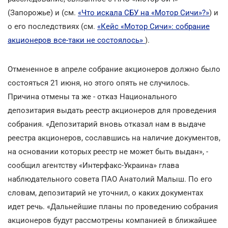
(Запорожье) и (см.
«Что искала СБУ на «Мотор Сичи»?»
) и
о его последствиях (см.
«Кейс «Мотор Сичи»: собрание
акционеров все-таки не состоялось»
).
Отмененное в апреле собрание акционеров должно было
состояться 21 июня, но этого опять не случилось.
Причина отмены та же - отказ Национального
депозитария выдать реестр акционеров для проведения
собрания. «Депозитарий вновь отказал нам в выдаче
реестра акционеров, сославшись на наличие документов,
на основании которых реестр не может быть выдан», -
сообщил агентству «Интерфакс-Украина» глава
наблюдательного совета ПАО Анатолий Малыш. По его
словам, депозитарий не уточнил, о каких документах
идет речь. «Дальнейшие планы по проведению собрания
акционеров будут рассмотрены компанией в ближайшее